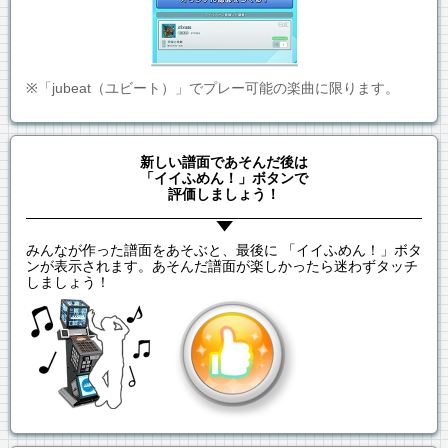
※「jubeat（ユビート）」でプレー可能の楽曲に限ります。
新しい譜面であそんだ後は
「イイふめん！」ボタンで
評価しましょう！
みんなが作った譜面をあそぶと、最後に 「イイふめん！」ボタ
ンが表示されます。あそんだ譜面が楽しかったら迷わずタッチ
しましょう！