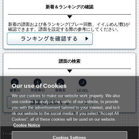
新着＆ランキングの確認
新着の譜面および各ランキング(プレー回数、イイふめん!数)が
確認できます。譜面を設定する際の参考にしてください。
譜面の検索
Our use of Cookies
We use cookies to make our website work properly. We also
use cookies to analyze the traffic of our website, to provide
you with the advertisement tailored to your interest, and to li
nk our website to the social media. If you select “Accept All
Cookies”, all of these cookies will be used on our website.
Cookie Notice
ヘルプ
利用規約
Cookies Settings