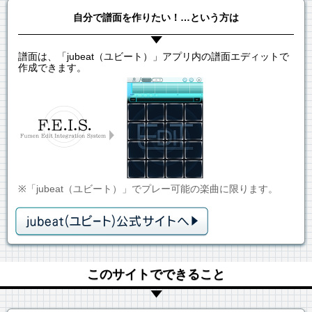
自分で譜面を作りたい！…という方は
譜面は、「jubeat（ユビート）」アプリ内の譜面エディットで
作成できます。
※「jubeat（ユビート）」でプレー可能の楽曲に限ります。
このサイトでできること