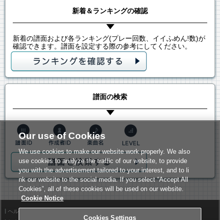
新着＆ランキングの確認
新着の譜面および各ランキング(プレー回数、イイふめん!数)が
確認できます。譜面を設定する際の参考にしてください。
譜面の検索
Our use of Cookies
We use cookies to make our website work properly. We also
use cookies to analyze the traffic of our website, to provide
you with the advertisement tailored to your interest, and to li
nk our website to the social media. If you select “Accept All
Cookies”, all of these cookies will be used on our website.
Cookie Notice
ヘルプ
利用規約
Cookies Settings