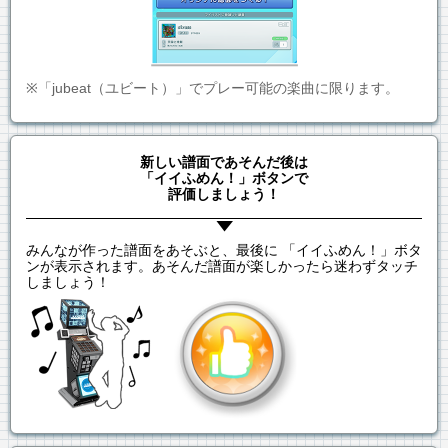
※「jubeat（ユビート）」でプレー可能の楽曲に限ります。
新しい譜面であそんだ後は
「イイふめん！」ボタンで
評価しましょう！
みんなが作った譜面をあそぶと、最後に 「イイふめん！」ボタ
ンが表示されます。あそんだ譜面が楽しかったら迷わずタッチ
しましょう！