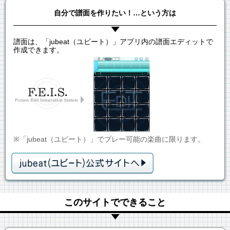
自分で譜面を作りたい！…という方は
譜面は、「jubeat（ユビート）」アプリ内の譜面エディットで
作成できます。
※「jubeat（ユビート）」でプレー可能の楽曲に限ります。
このサイトでできること