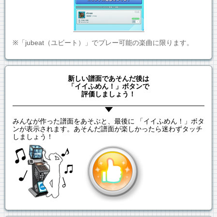
※「jubeat（ユビート）」でプレー可能の楽曲に限ります。
新しい譜面であそんだ後は
「イイふめん！」ボタンで
評価しましょう！
みんなが作った譜面をあそぶと、最後に 「イイふめん！」ボタ
ンが表示されます。あそんだ譜面が楽しかったら迷わずタッチ
しましょう！