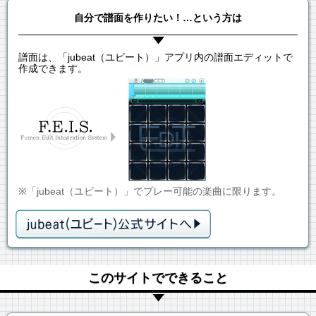
自分で譜面を作りたい！…という方は
譜面は、「jubeat（ユビート）」アプリ内の譜面エディットで
作成できます。
※「jubeat（ユビート）」でプレー可能の楽曲に限ります。
このサイトでできること