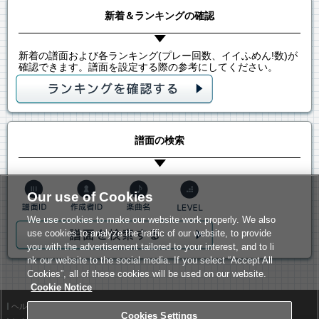
新着＆ランキングの確認
新着の譜面および各ランキング(プレー回数、イイふめん!数)が
確認できます。譜面を設定する際の参考にしてください。
譜面の検索
Our use of Cookies
We use cookies to make our website work properly. We also
use cookies to analyze the traffic of our website, to provide
you with the advertisement tailored to your interest, and to li
nk our website to the social media. If you select “Accept All
Cookies”, all of these cookies will be used on our website.
Cookie Notice
ヘルプ
利用規約
Cookies Settings