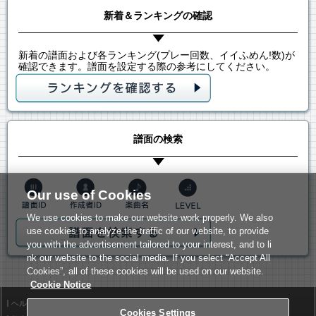
新着＆ランキングの確認
新着の譜面および各ランキング(プレー回数、イイふめん!数)が
確認できます。譜面を設定する際の参考にしてください。
譜面の検索
Our use of Cookies
We use cookies to make our website work properly. We also
use cookies to analyze the traffic of our website, to provide
you with the advertisement tailored to your interest, and to li
nk our website to the social media. If you select “Accept All
Cookies”, all of these cookies will be used on our website.
Cookie Notice
ヘルプ
利用規約
Cookies Settings