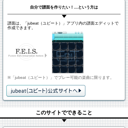
自分で譜面を作りたい！…という方は
譜面は、「jubeat（ユビート）」アプリ内の譜面エディットで
作成できます。
※「jubeat（ユビート）」でプレー可能の楽曲に限ります。
このサイトでできること