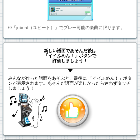
※「jubeat（ユビート）」でプレー可能の楽曲に限ります。
新しい譜面であそんだ後は
「イイふめん！」ボタンで
評価しましょう！
みんなが作った譜面をあそぶと、最後に 「イイふめん！」ボタ
ンが表示されます。あそんだ譜面が楽しかったら迷わずタッチ
しましょう！