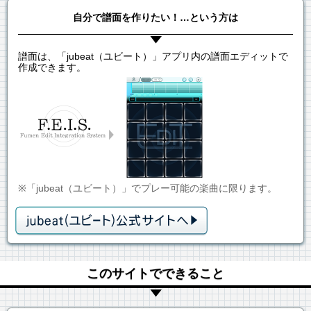
自分で譜面を作りたい！…という方は
譜面は、「jubeat（ユビート）」アプリ内の譜面エディットで
作成できます。
※「jubeat（ユビート）」でプレー可能の楽曲に限ります。
このサイトでできること