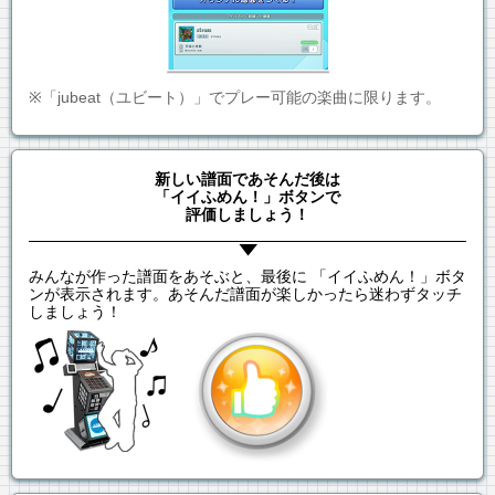
※「jubeat（ユビート）」でプレー可能の楽曲に限ります。
新しい譜面であそんだ後は
「イイふめん！」ボタンで
評価しましょう！
みんなが作った譜面をあそぶと、最後に 「イイふめん！」ボタ
ンが表示されます。あそんだ譜面が楽しかったら迷わずタッチ
しましょう！