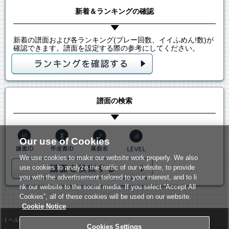
新着＆ランキングの確認
新着の譜面および各ランキング(プレー回数、イイふめん!数)が
確認できます。譜面を設定する際の参考にしてください。
譜面の検索
Our use of Cookies
We use cookies to make our website work properly. We also
use cookies to analyze the traffic of our website, to provide
you with the advertisement tailored to your interest, and to li
nk our website to the social media. If you select “Accept All
Cookies”, all of these cookies will be used on our website.
Cookie Notice
ヘルプ
利用規約
Cookies Settings