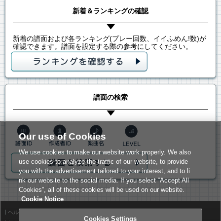
新着＆ランキングの確認
新着の譜面および各ランキング(プレー回数、イイふめん!数)が
確認できます。譜面を設定する際の参考にしてください。
譜面の検索
Our use of Cookies
We use cookies to make our website work properly. We also
use cookies to analyze the traffic of our website, to provide
you with the advertisement tailored to your interest, and to li
nk our website to the social media. If you select “Accept All
Cookies”, all of these cookies will be used on our website.
Cookie Notice
ヘルプ
利用規約
Cookies Settings