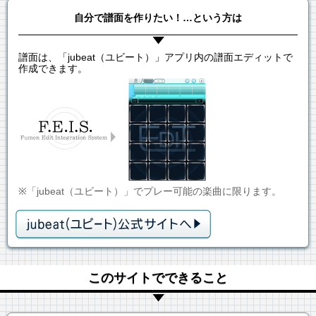
自分で譜面を作りたい！…という方は
譜面は、「jubeat（ユビート）」アプリ内の譜面エディットで
作成できます。
※「jubeat（ユビート）」でプレー可能の楽曲に限ります。
このサイトでできること