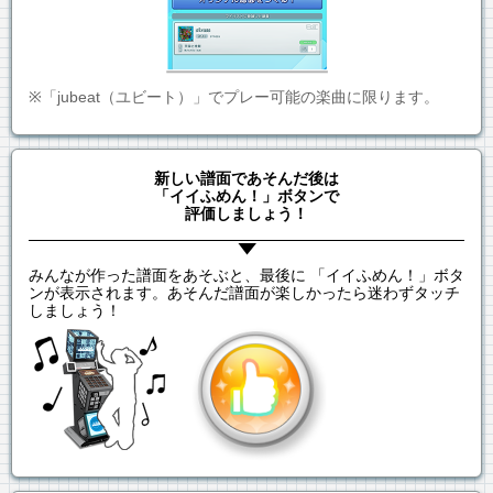
※「jubeat（ユビート）」でプレー可能の楽曲に限ります。
新しい譜面であそんだ後は
「イイふめん！」ボタンで
評価しましょう！
みんなが作った譜面をあそぶと、最後に 「イイふめん！」ボタ
ンが表示されます。あそんだ譜面が楽しかったら迷わずタッチ
しましょう！