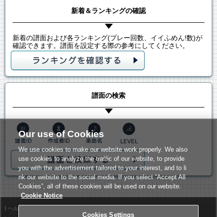
新着＆ランキングの確認
新着の譜面および各ランキング(プレー回数、イイふめん!数)が
確認できます。譜面を設定する際の参考にしてください。
譜面の検索
Our use of Cookies
We use cookies to make our website work properly. We also
use cookies to analyze the traffic of our website, to provide
you with the advertisement tailored to your interest, and to li
nk our website to the social media. If you select “Accept All
Cookies”, all of these cookies will be used on our website.
Cookie Notice
ヘルプ
利用規約
Cookies Settings