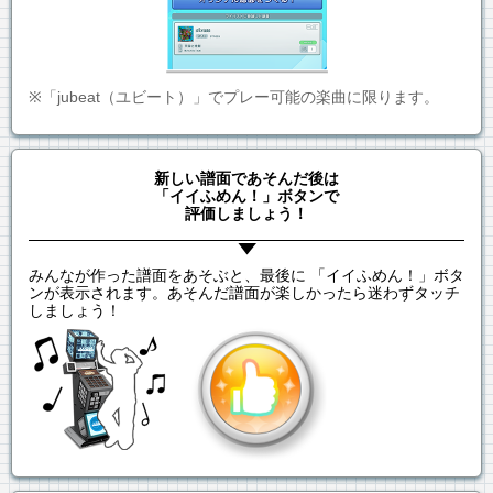
※「jubeat（ユビート）」でプレー可能の楽曲に限ります。
新しい譜面であそんだ後は
「イイふめん！」ボタンで
評価しましょう！
みんなが作った譜面をあそぶと、最後に 「イイふめん！」ボタ
ンが表示されます。あそんだ譜面が楽しかったら迷わずタッチ
しましょう！