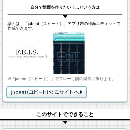
自分で譜面を作りたい！…という方は
譜面は、「jubeat（ユビート）」アプリ内の譜面エディットで
作成できます。
※「jubeat（ユビート）」でプレー可能の楽曲に限ります。
このサイトでできること