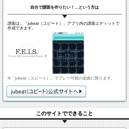
自分で譜面を作りたい！…という方は
譜面は、「jubeat（ユビート）」アプリ内の譜面エディットで
作成できます。
※「jubeat（ユビート）」でプレー可能の楽曲に限ります。
このサイトでできること