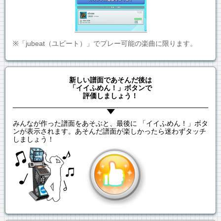
※「jubeat（ユビート）」でプレー可能の楽曲に限ります。
新しい譜面であそんだ後は
「イイふめん！」ボタンで
評価しましょう！
みんなが作った譜面をあそぶと、最後に 「イイふめん！」ボタ
ンが表示されます。あそんだ譜面が楽しかったら迷わずタッチ
しましょう！