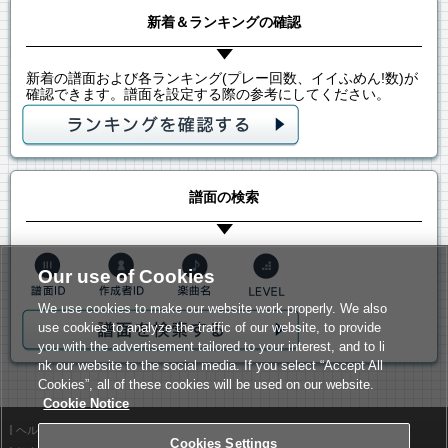
新着＆ランキングの確認
新着の譜面および各ランキング(プレー回数、イイふめん!数)が
確認できます。譜面を設定する際の参考にしてください。
譜面の検索
Our use of Cookies
We use cookies to make our website work properly. We also
use cookies to analyze the traffic of our website, to provide
you with the advertisement tailored to your interest, and to li
nk our website to the social media. If you select “Accept All
Cookies”, all of these cookies will be used on our website.
Cookie Notice
ヘルプ
利用規約
Cookies Settings