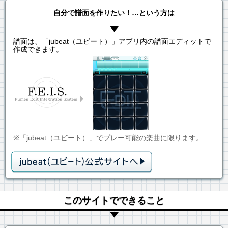
自分で譜面を作りたい！…という方は
譜面は、「jubeat（ユビート）」アプリ内の譜面エディットで
作成できます。
※「jubeat（ユビート）」でプレー可能の楽曲に限ります。
このサイトでできること