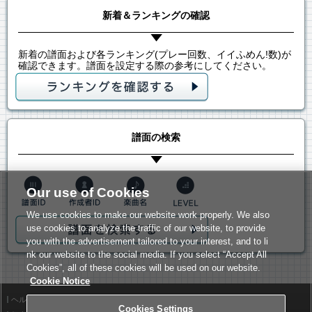
新着＆ランキングの確認
新着の譜面および各ランキング(プレー回数、イイふめん!数)が
確認できます。譜面を設定する際の参考にしてください。
譜面の検索
Our use of Cookies
We use cookies to make our website work properly. We also
use cookies to analyze the traffic of our website, to provide
you with the advertisement tailored to your interest, and to li
nk our website to the social media. If you select “Accept All
Cookies”, all of these cookies will be used on our website.
Cookie Notice
ヘルプ
利用規約
Cookies Settings