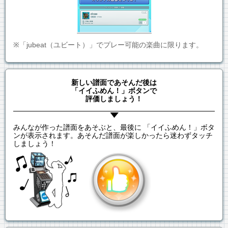
※「jubeat（ユビート）」でプレー可能の楽曲に限ります。
新しい譜面であそんだ後は
「イイふめん！」ボタンで
評価しましょう！
みんなが作った譜面をあそぶと、最後に 「イイふめん！」ボタ
ンが表示されます。あそんだ譜面が楽しかったら迷わずタッチ
しましょう！