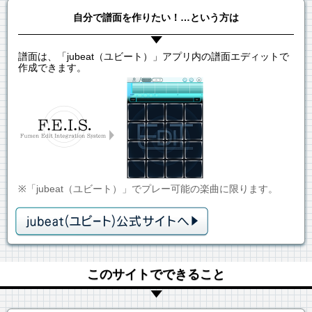
自分で譜面を作りたい！…という方は
譜面は、「jubeat（ユビート）」アプリ内の譜面エディットで
作成できます。
※「jubeat（ユビート）」でプレー可能の楽曲に限ります。
このサイトでできること