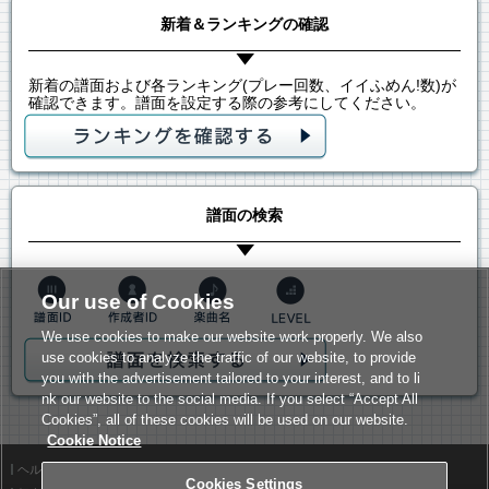
新着＆ランキングの確認
新着の譜面および各ランキング(プレー回数、イイふめん!数)が
確認できます。譜面を設定する際の参考にしてください。
譜面の検索
Our use of Cookies
We use cookies to make our website work properly. We also
use cookies to analyze the traffic of our website, to provide
you with the advertisement tailored to your interest, and to li
nk our website to the social media. If you select “Accept All
Cookies”, all of these cookies will be used on our website.
Cookie Notice
ヘルプ
利用規約
Cookies Settings