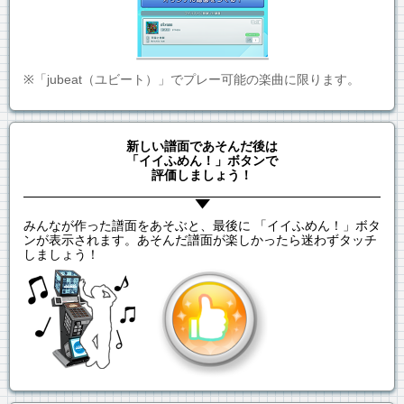
※「jubeat（ユビート）」でプレー可能の楽曲に限ります。
新しい譜面であそんだ後は
「イイふめん！」ボタンで
評価しましょう！
みんなが作った譜面をあそぶと、最後に 「イイふめん！」ボタ
ンが表示されます。あそんだ譜面が楽しかったら迷わずタッチ
しましょう！