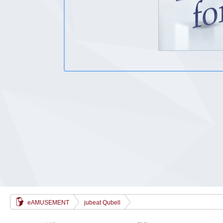
eAMUSEMENT
jubeat Qubell