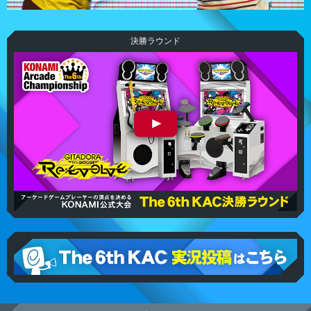
決勝ラウンド
The 6th KAC GITADORA DrumMania 決勝ラウンド
eAMUSEMENTアプリ The 6th KAC GITADORA DrumMa
nia 実況投稿はこちら