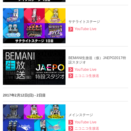
サテライトステージ
YouTube Live
BEMANI生放送（仮）JAEPO2017特
設スタジオ
YouTube Live
ニコニコ生放送
2017年2月12日(日) - 2日目
メインステージ
YouTube Live
ニコニコ生放送