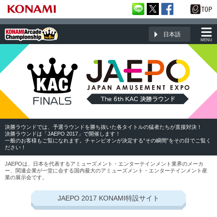
日本語
MENU
決勝ラウンドでは、予選ラウンドを勝ち抜いた各タイトルの猛者たちが直接対決！
決勝ラウンドは「JAEPO 2017」で開催します！
一般のお客様もご覧になれます。チャンピオンが決定する“その瞬間”をその目でご覧く
ださい！
JAEPOは、日本を代表するアミューズメント・エンターテインメント業界のメーカ
ー、関連企業が一堂に会する国内最大のアミューズメント・エンターテインメント産
業の展示会です。
JAEPO 2017 KONAMI特設サイト