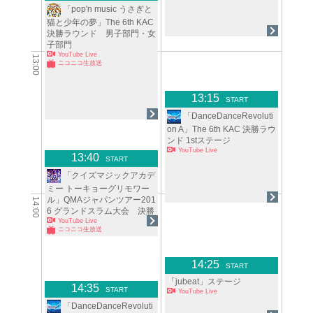
「pop'n music うさぎと
猫と少年の夢」The 6th KAC
決勝ラウンド 男子部門・女
子部門
YouTube Live
13:00
ニコニコ生放送
13:15
START
「DanceDanceRevoluti
on A」The 6th KAC 決勝ラウ
ンド 1stステージ
YouTube Live
13:40
START
「クイズマジックアカデ
ミー トーキョーグリモワー
ル」QMAジャパンツアー201
14:00
6 グランドスラム大会 決勝
YouTube Live
ニコニコ生放送
14:25
START
「jubeat」ステージ
14:35
START
YouTube Live
「DanceDanceRevoluti