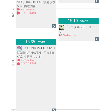
on A」The 6th KAC 決勝ラウ
ンド 最終決勝
YouTube Live
15:00
ニコニコ生放送
15:10
START
「ノスタルジア」ステー
ジ
YouTube Live
15:35
START
「SOUND VOLTEX IV H
EAVENLY HAVEN」The 6th
KAC 決勝ラウンド
YouTube Live
16:00
ニコニコ生放送