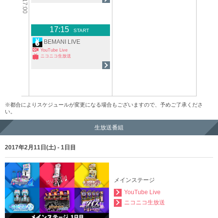
17:00
17:15
START
BEMANI LIVE
YouTube Live
ニコニコ生放送
※都合によりスケジュールが変更になる場合もございますので、予めご了承くださ
い。
生放送番組
2017年2月11日(土) - 1日目
メインステージ
YouTube Live
ニコニコ生放送