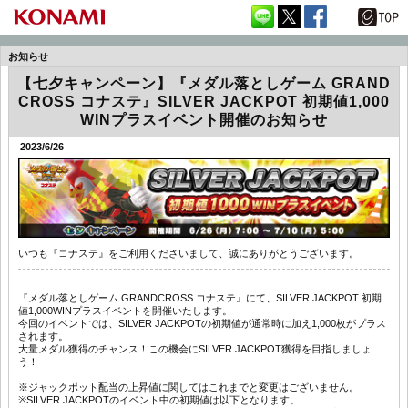
お知らせ
【七夕キャンペーン】『メダル落としゲーム GRAND
CROSS コナステ』SILVER JACKPOT 初期値1,000
WINプラスイベント開催のお知らせ
2023/6/26
いつも『コナステ』をご利用くださいまして、誠にありがとうございます。
『メダル落としゲーム GRANDCROSS コナステ』にて、SILVER JACKPOT 初期
値1,000WINプラスイベントを開催いたします。
今回のイベントでは、SILVER JACKPOTの初期値が通常時に加え1,000枚がプラス
されます。
大量メダル獲得のチャンス！この機会にSILVER JACKPOT獲得を目指しましょ
う！
※ジャックポット配当の上昇値に関してはこれまでと変更はございません。
※SILVER JACKPOTのイベント中の初期値は以下となります。