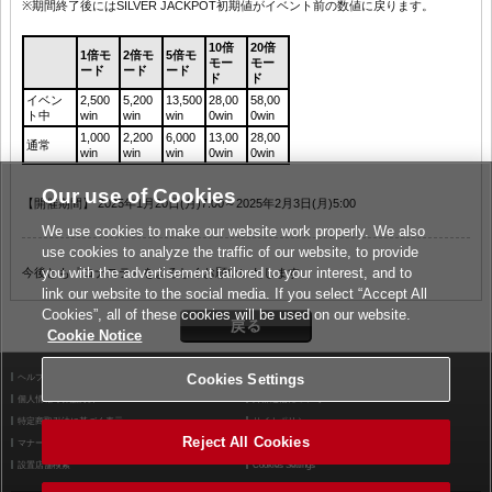
※期間終了後にはSILVER JACKPOT初期値がイベント前の数値に戻ります。
10倍
20倍
1倍モ
2倍モ
5倍モ
モー
モー
ード
ード
ード
ド
ド
イベン
2,500
5,200
13,500
28,00
58,00
ト中
win
win
win
0win
0win
1,000
2,200
6,000
13,00
28,00
通常
win
win
win
0win
0win
Our use of Cookies
【開催期間】 2025年1月20日(月)7:00～2025年2月3日(月)5:00
We use cookies to make our website work properly. We also
use cookies to analyze the traffic of our website, to provide
you with the advertisement tailored to your interest, and to
今後とも『コナステ』をよろしくお願いいたします。
link our website to the social media. If you select “Accept All
Cookies”, all of these cookies will be used on our website.
Cookie Notice
ヘルプ
Cookies Settings
利用規約
個人情報等保護方針
外部送信について
特定商取引法に基づく表示
サイトポリシー
Reject All Cookies
マナー＆ルール
お問い合わせ
設置店舗検索
Cookies Settings