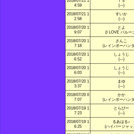
2018/07/21 1
ＴＳ
4:59
(---)
2018/07/21 1
すいか
2:58
(---)
2018/07/20 1
とよ
9:07
(I LOVE バルー
2018/07/20 1
さんこ
7:18
(レインボーハンタ
2018/07/20 1
しょうじ
6:52
(---)
2018/07/20 1
しょうじ
6:03
(---)
2018/07/20 1
まゆ
3:37
(---)
2018/07/20 0
かか
7:07
(レインボーハンタ
2018/07/19 1
とらぴー
7:23
(---)
2018/07/19 1
るあはる♪
6:25
(ハイパージャッ