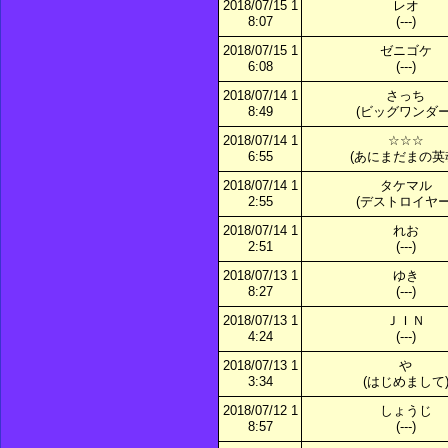
2018/07/15 1
レオ
8:07
(---)
2018/07/15 1
ゼニゴケ
6:08
(---)
2018/07/14 1
さっち
8:49
(ビッグワンダー
2018/07/14 1
☆☆☆
6:55
(あにまだまの英
2018/07/14 1
タケマル
2:55
(デストロイヤー
2018/07/14 1
れお
2:51
(---)
2018/07/13 1
ゆき
8:27
(---)
2018/07/13 1
ＪＩＮ
4:24
(---)
2018/07/13 1
や
3:34
(はじめまして
2018/07/12 1
しょうじ
8:57
(---)