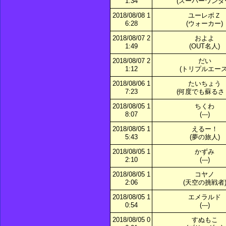
1:34
(スーパーワンダ
2018/08/08 1
ユーレボＺ
6:28
(ウォーカー)
2018/08/07 2
およよ
1:49
(OUT名人)
2018/08/07 2
だい
1:12
(トリプルエース
2018/08/06 1
たいちょう
7:23
(何度でも蘇るさ
2018/08/05 1
ちくわ
8:07
(---)
2018/08/05 1
えるー！
5:43
(夢の旅人)
2018/08/05 1
かずみ
2:10
(---)
2018/08/05 1
コヤノ
2:06
(天空の挑戦者
2018/08/05 1
エメラルド
0:54
(---)
2018/08/05 0
すぬもこ