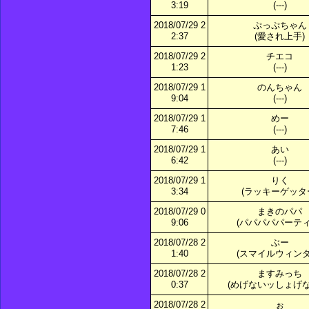
3:19
(---)
2018/07/29 2
ぷっぷちゃん
2:37
(愛され上手)
2018/07/29 2
チエコ
1:23
(---)
2018/07/29 1
のんちゃん
9:04
(---)
2018/07/29 1
めー
7:46
(---)
2018/07/29 1
あい
6:42
(---)
2018/07/29 1
りく
3:34
(ラッキーゲッタ
2018/07/29 0
まきのパパ
9:06
(パパパパパーティ
2018/07/28 2
ぶー
1:40
(スマイルウィンタ
2018/07/28 2
ますみっち
0:37
(めげないッしょげな
2018/07/28 2
ぉ