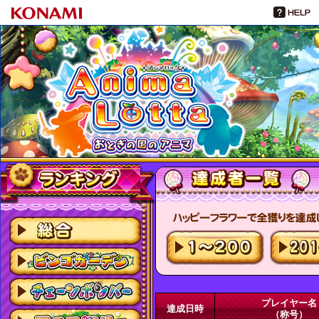
プレイヤー名
達成日時
（称号）