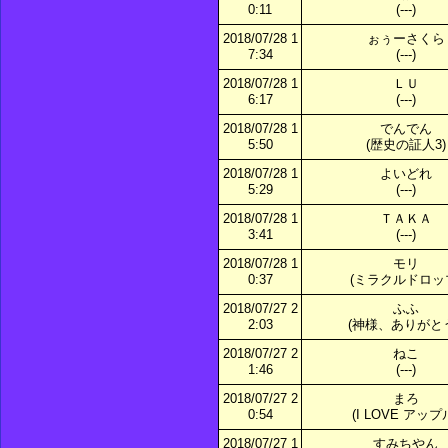
0:11
(---)
2018/07/28 1
ぉぅーさくら
7:34
(---)
2018/07/28 1
ＬＵ
6:17
(---)
2018/07/28 1
でんでん
5:50
(歴史の証人3)
2018/07/28 1
よいどれ
5:29
(---)
2018/07/28 1
ＴＡＫＡ
3:41
(---)
2018/07/28 1
モリ
0:37
(ミラクルドロッ
2018/07/27 2
ふふ
2:03
(神様、ありがとう
2018/07/27 2
ねこ
1:46
(---)
2018/07/27 2
まろ
0:54
(I LOVE アップ
2018/07/27 1
すみちやん