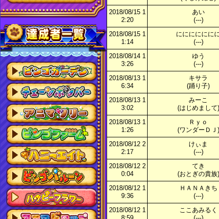
2018/08/15 1
あい
2:20
(---)
2018/08/15 1
にににににに
1:14
(---)
2018/08/14 1
ゆう
3:26
(---)
2018/08/13 1
キサラ
6:34
(踊り子)
2018/08/13 1
みーこ
3:02
(はじめまして
2018/08/13 1
Ｒｙｏ
1:26
(ワンダーＤＪ
2018/08/12 2
けぃま
2:17
(---)
2018/08/12 2
てき
0:04
(おとぎの貴族
2018/08/12 1
ＨＡＮＡきち
9:36
(---)
2018/08/12 1
ここあみるく
8:59
(---)