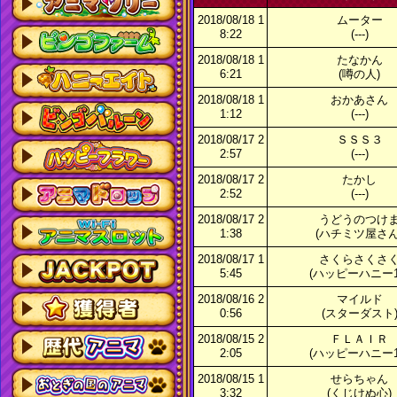
2018/08/18 1
ムーター
8:22
(---)
2018/08/18 1
たなかん
6:21
(噂の人)
2018/08/18 1
おかあさん
1:12
(---)
2018/08/17 2
ＳＳＳ３
2:57
(---)
2018/08/17 2
たかし
2:52
(---)
2018/08/17 2
うどうのつけ
1:38
(ハチミツ屋さん
2018/08/17 1
さくらさくさ
5:45
(ハッピーハニー1
2018/08/16 2
マイルド
0:56
(スターダスト
2018/08/15 2
ＦＬＡＩＲ
2:05
(ハッピーハニー1
2018/08/15 1
せらちゃん
3:32
(くじけぬ心)