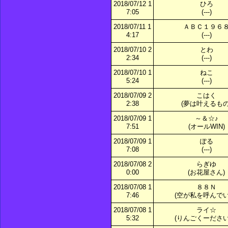
2018/07/12 1
ひろ
7:05
(---)
2018/07/11 1
ＡＢＣ１９６
4:17
(---)
2018/07/10 2
とわ
2:34
(---)
2018/07/10 1
ねこ
5:24
(---)
2018/07/09 2
こはく
2:38
(夢は叶えるもの
2018/07/09 1
～＆☆♪
7:51
(オールWIN)
2018/07/09 1
ぽる
7:08
(---)
2018/07/08 2
らぎゆ
0:00
(お花屋さん)
2018/07/08 1
８８Ｎ
7:46
(空が私を呼んでい
2018/07/08 1
ライ☆
5:32
(りんごくーださい