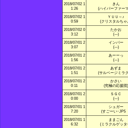
2018/07/02 1
きん
1:26
(ハイパーファーマ
2018/07/02 1
ＹＵＵ～♪
0:59
(クリスタルちゃ
2018/07/02 0
たかお
3:12
(---)
2018/07/01 2
インパー
3:07
(---)
2018/07/01 2
あーーっ
1:56
(---)
2018/07/01 2
あずま
1:51
(サルベージミラク
2018/07/01 2
かさい
0:11
(究極の応援団
2018/07/01 2
ＳＧＣ
0:00
(---)
2018/07/01 1
シュガー
7:20
(すごーい･JP5 
2018/07/01 1
ままごん
6:32
(ミラクルゲッタ