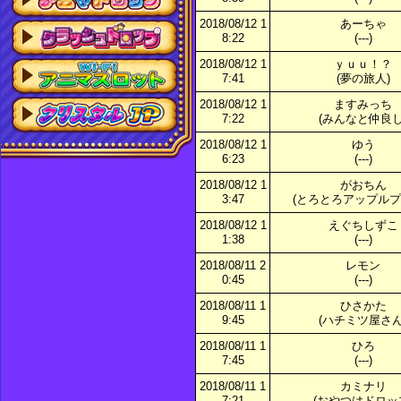
2018/08/12 1
あーちゃ
8:22
(---)
2018/08/12 1
ｙｕｕ！？
7:41
(夢の旅人)
2018/08/12 1
ますみっち
7:22
(みんなと仲良し
2018/08/12 1
ゆう
6:23
(---)
2018/08/12 1
がおちん
3:47
(とろとろアップルプ
2018/08/12 1
えぐちしずこ
1:38
(---)
2018/08/11 2
レモン
0:45
(---)
2018/08/11 1
ひさかた
9:45
(ハチミツ屋さん
2018/08/11 1
ひろ
7:45
(---)
2018/08/11 1
カミナリ
7:21
(おやつはドロッ