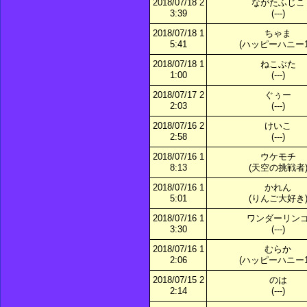
2018/07/18 2
ながたふじこ
3:39
(---)
2018/07/18 1
ちゃま
5:41
(ハッピーハニー1
2018/07/18 1
ねこぶた
1:00
(---)
2018/07/17 2
ぐぅー
2:03
(---)
2018/07/16 2
けいこ
2:58
(---)
2018/07/16 1
ウケモチ
8:13
(天空の挑戦者
2018/07/16 1
かれん
5:01
(りんご大好き
2018/07/16 1
ワンダーリン
3:30
(---)
2018/07/16 1
むらか
2:06
(ハッピーハニー1
2018/07/15 2
のは
2:14
(---)