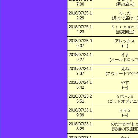
7:00
(夢の旅人)
2018/07/25 1
ろった
2:29
(月まで届け！
2018/07/25 1
Ｓｔｒｅａｍ
2:23
(起死回生)
2018/07/25 0
アレックス
9:07
(---)
2018/07/24 1
うま
9:27
(オールドロップ
2018/07/24 1
えみ
7:37
(スウィートアゲイ
2018/07/24 1
やす
5:42
(---)
2018/07/23 2
☆ポ～♪☆
3:51
(ゴッドオブアニ
2018/07/23 1
ＫＫＳ
9:09
(---)
2018/07/23 1
のだーかずも
8:29
(究極の応援団
2018/07/23 1
たつ