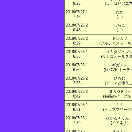
9:25
(よくばりアニマ
2018/07/27 1
たか
7:46
(---)
2018/07/26 2
しらこ
0:48
(---)
2018/07/26 2
トンカツ
0:29
(アルティメットち
2018/07/26 1
オキタジュゾ
6:55
(リンゴオールスタ
2018/07/26 1
ギガトン
6:50
(I LOVE トーテ
2018/07/25 2
ひろむ
2:35
(アニマと仲良し
2018/07/25 2
ＳＡＯＲＩ♪
0:42
(魅惑のパープル
2018/07/25 1
ミミ
8:31
(トップブリーダ
2018/07/25 1
ひかる！くん
7:39
(イイネ！)
2018/07/25 1
Ｓ＆Ａ☆