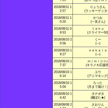
2018/08/11 1
りょうさん
2:57
(ラッキーゲッタ
2018/08/11 1
かつお
0:20
(一見さん)
2018/08/11 0
ｔａｋｕ
9:53
(クライマー50
2018/08/10 2
くー
0:56
(---)
2018/08/10 1
ｓｅｋａｉｏ
9:27
(---)
2018/08/10 1
ｍｉｍｉ☆☆♪
7:37
(キラメキ応援団
2018/08/10 1
ユウ
6:14
(アニマキング
2018/08/10 1
ろった
5:04
(月まで届け！
2018/08/10 1
タナボタ
4:42
(棚ぼた★)
2018/08/08 2
さおりん