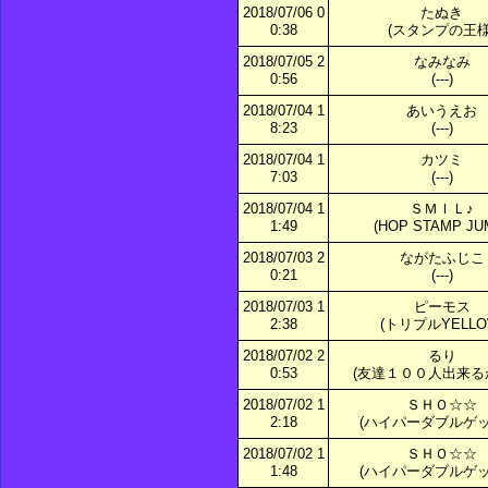
2018/07/06 0
たぬき
0:38
(スタンプの王様
2018/07/05 2
なみなみ
0:56
(---)
2018/07/04 1
あいうえお
8:23
(---)
2018/07/04 1
カツミ
7:03
(---)
2018/07/04 1
ＳＭＩＬ♪
1:49
(HOP STAMP JU
2018/07/03 2
ながたふじこ
0:21
(---)
2018/07/03 1
ピーモス
2:38
(トリプルYELLO
2018/07/02 2
るり
0:53
(友達１００人出来る
2018/07/02 1
ＳＨＯ☆☆
2:18
(ハイパーダブルゲッ
2018/07/02 1
ＳＨＯ☆☆
1:48
(ハイパーダブルゲッ