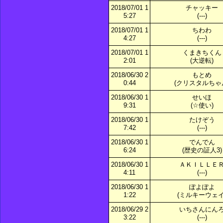
2018/07/01 1
チャッキー
5:27
(---)
2018/07/01 1
ちわわ
4:27
(---)
2018/07/01 1
くまきちくん
2:01
(大逆転)
2018/06/30 2
もとめ
0:44
(クリスタルちゃ
2018/06/30 1
せいほ
9:31
(☆使い)
2018/06/30 1
たけぞう
7:42
(---)
2018/06/30 1
でんでん
6:24
(歴史の証人3)
2018/06/30 1
ＡＫＩＬＬＥ
4:11
(---)
2018/06/30 1
ぽよぽよ
1:22
(ミルキーウェイ
2018/06/29 2
いちさんにん
3:22
(---)