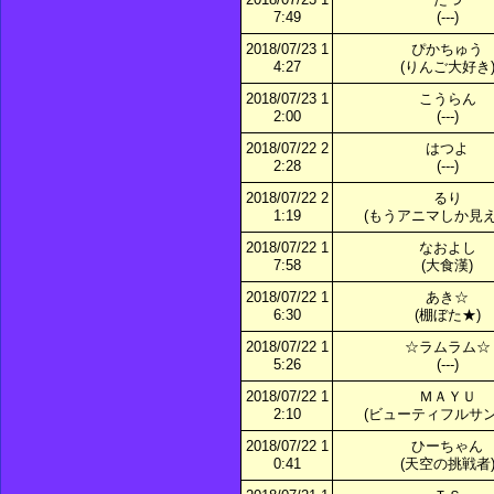
7:49
(---)
2018/07/23 1
ぴかちゅう
4:27
(りんご大好き
2018/07/23 1
こうらん
2:00
(---)
2018/07/22 2
はつよ
2:28
(---)
2018/07/22 2
るり
1:19
(もうアニマしか見え
2018/07/22 1
なおよし
7:58
(大食漢)
2018/07/22 1
あき☆
6:30
(棚ぼた★)
2018/07/22 1
☆ラムラム☆
5:26
(---)
2018/07/22 1
ＭＡＹＵ
2:10
(ビューティフルサン
2018/07/22 1
ひーちゃん
0:41
(天空の挑戦者