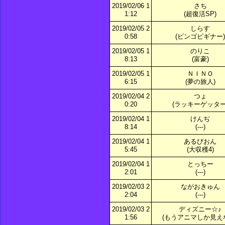
2019/02/06 1
さち
1:12
(超復活SP)
2019/02/05 2
しらす
0:58
(ビンゴビギナー)
2019/02/05 1
のりこ
8:13
(富豪)
2019/02/05 1
ＮＩＮＯ
6:15
(夢の旅人)
2019/02/04 2
つょ
0:20
(ラッキーゲッター
2019/02/04 1
けんぢ
8:14
(---)
2019/02/04 1
あるびおん
5:45
(大収穫4)
2019/02/04 1
とっちー
2:01
(---)
2019/02/03 2
ながおきゅん
2:04
(---)
2019/02/03 2
ディズニー☆♪
1:56
(もうアニマしか見え