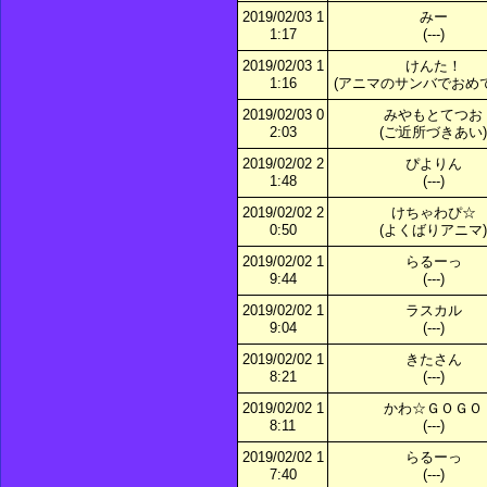
2019/02/03 1
みー
1:17
(---)
2019/02/03 1
けんた！
1:16
(アニマのサンバでおめで
2019/02/03 0
みやもとてつお
2:03
(ご近所づきあい)
2019/02/02 2
ぴよりん
1:48
(---)
2019/02/02 2
けちゃわぴ☆
0:50
(よくばりアニマ)
2019/02/02 1
らるーっ
9:44
(---)
2019/02/02 1
ラスカル
9:04
(---)
2019/02/02 1
きたさん
8:21
(---)
2019/02/02 1
かわ☆ＧＯＧＯ
8:11
(---)
2019/02/02 1
らるーっ
7:40
(---)