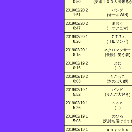
0:50
(友達１００人出来るか
2019/02/20 2
パンダ
1:51
(オールWIN)
2019/02/20 2
まおう
0:47
(一寸アニマ)
2019/02/20 1
７７７♪
8:26
(THEゾンビ)
2019/02/20 1
ネクロマンサー
8:15
(最後に笑う者)
2019/02/19 2
とむ
0:15
(---)
2019/02/19 2
もこもこ
0:03
(木のぼり師)
2019/02/19 1
バンビ
5:52
(りんご大好き)
2019/02/19 1
ｎｏｎ
5:26
(---)
2019/02/19 1
のひろ
5:03
(気持ち届けます)
2019/02/19 1
ｕｎｙｏｋｏ