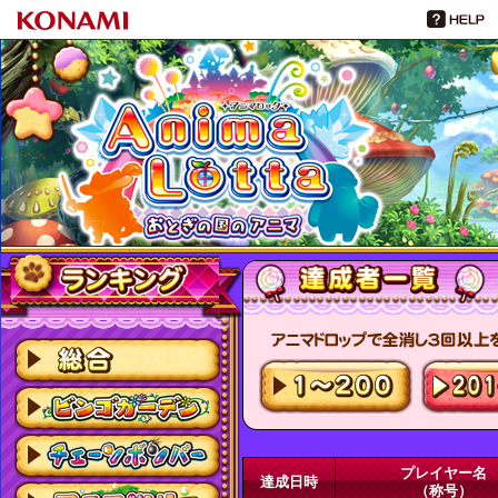
プレイヤー名
達成日時
（称号）