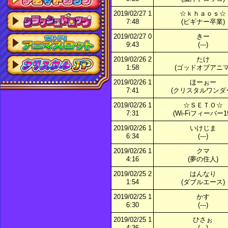
2019/02/27 1
☆ｋｈａｏｓ☆
7:48
(ビギナー卒業)
2019/02/27 0
きー
9:43
(---)
2019/02/26 2
たけ
1:58
(ゴッドオブアニマ
2019/02/26 1
ほーぉー
7:41
(クリスタルワンダ
2019/02/26 1
☆ＳＥＴＯ☆
7:31
(Wi-Fiフィーバー1
2019/02/26 1
いけじま
6:34
(---)
2019/02/26 1
クマ
4:16
(夢の住人)
2019/02/25 2
はんなり
1:54
(ダブルエース)
2019/02/25 1
かす
6:30
(---)
2019/02/25 1
ひさぉ
4:36
(---)