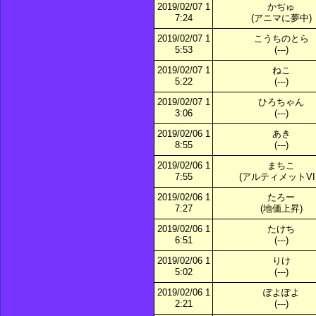
2019/02/07 1
かぢゅ
7:24
(アニマに夢中)
2019/02/07 1
こうちのとら
5:53
(---)
2019/02/07 1
ねこ
5:22
(---)
2019/02/07 1
ひろちゃん
3:06
(---)
2019/02/06 1
あき
8:55
(---)
2019/02/06 1
まちこ
7:55
(アルティメットVII
2019/02/06 1
たろー
7:27
(地価上昇)
2019/02/06 1
たけち
6:51
(---)
2019/02/06 1
りけ
5:02
(---)
2019/02/06 1
ぽよぽよ
2:21
(---)