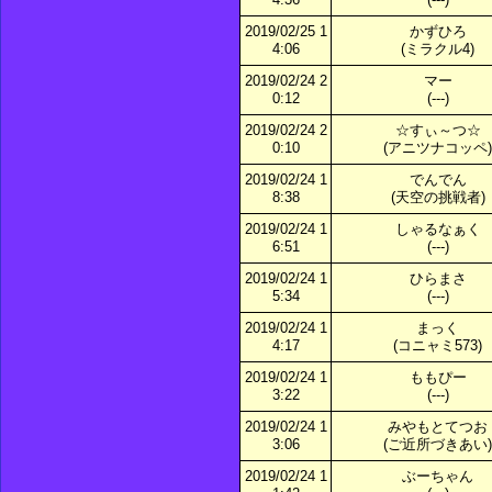
2019/02/25 1
かずひろ
4:06
(ミラクル4)
2019/02/24 2
マー
0:12
(---)
2019/02/24 2
☆すぃ～つ☆
0:10
(アニツナコッペ)
2019/02/24 1
でんでん
8:38
(天空の挑戦者)
2019/02/24 1
しゃるなぁく
6:51
(---)
2019/02/24 1
ひらまさ
5:34
(---)
2019/02/24 1
まっく
4:17
(コニャミ573)
2019/02/24 1
ももぴー
3:22
(---)
2019/02/24 1
みやもとてつお
3:06
(ご近所づきあい)
2019/02/24 1
ぶーちゃん