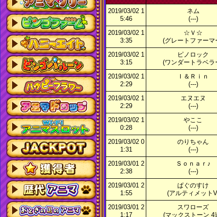
2019/03/02 1
ネム
5:46
(---)
2019/03/02 1
☆Ｖ☆
3:35
(グレートファーマ
2019/03/02 1
ピノロック
3:15
(ワンダートラベラ
2019/03/02 1
Ｉ＆Ｒｉｎ
2:29
(---)
2019/03/02 1
エヌエヌ
2:29
(---)
2019/03/02 1
やここ
0:28
(---)
2019/03/02 0
のりちゃん
1:31
(---)
2019/03/01 2
Ｓｏｎａｒ♪
2:38
(---)
2019/03/01 2
ぱぐのすけ
1:55
(アルティメットV
2019/03/01 2
スワローズ
1:17
(マックストーン 4