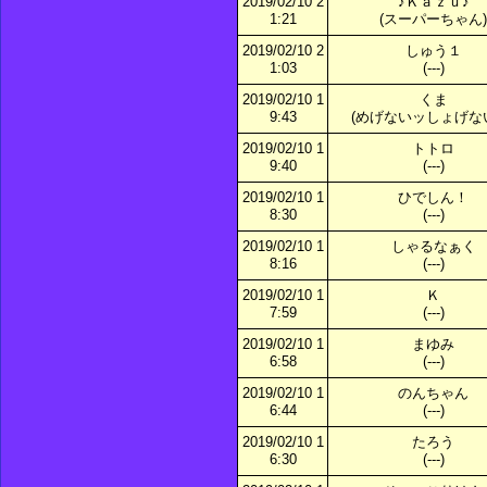
2019/02/10 2
♪Ｋａｚｕ♪
1:21
(スーパーちゃん)
2019/02/10 2
しゅう１
1:03
(---)
2019/02/10 1
くま
9:43
(めげないッしょげな
2019/02/10 1
トトロ
9:40
(---)
2019/02/10 1
ひでしん！
8:30
(---)
2019/02/10 1
しゃるなぁく
8:16
(---)
2019/02/10 1
Ｋ
7:59
(---)
2019/02/10 1
まゆみ
6:58
(---)
2019/02/10 1
のんちゃん
6:44
(---)
2019/02/10 1
たろう
6:30
(---)