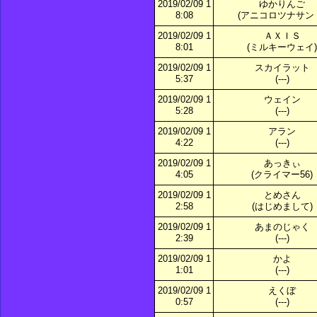
2019/02/09 1
ゆかりんご
8:08
(アニコロツナサン
2019/02/09 1
ＡＸＩＳ
8:01
(ミルキーウェイ)
2019/02/09 1
スカイラット
5:37
(---)
2019/02/09 1
ウェイン
5:28
(---)
2019/02/09 1
アラン
4:22
(---)
2019/02/09 1
あっきぃ
4:05
(クライマー56)
2019/02/09 1
とめさん
2:58
(はじめまして)
2019/02/09 1
あまのじゃく
2:39
(---)
2019/02/09 1
かよ
1:01
(---)
2019/02/09 1
えくぼ
0:57
(---)