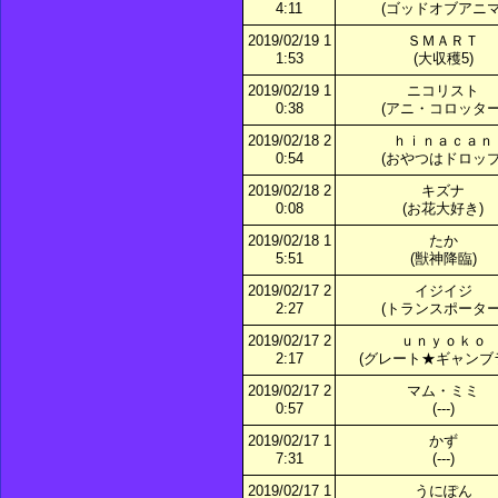
4:11
(ゴッドオブアニマ
2019/02/19 1
ＳＭＡＲＴ
1:53
(大収穫5)
2019/02/19 1
ニコリスト
0:38
(アニ・コロッター
2019/02/18 2
ｈｉｎａｃａｎ
0:54
(おやつはドロップ
2019/02/18 2
キズナ
0:08
(お花大好き)
2019/02/18 1
たか
5:51
(獣神降臨)
2019/02/17 2
イジイジ
2:27
(トランスポーター
2019/02/17 2
ｕｎｙｏｋｏ
2:17
(グレート★ギャンブ
2019/02/17 2
マム・ミミ
0:57
(---)
2019/02/17 1
かず
7:31
(---)
2019/02/17 1
うにぽん