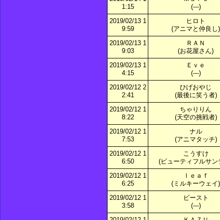
1:15
(---)
2019/02/13 1
ヒロト
9:59
(アニマと仲良し)
2019/02/13 1
ＲＡＮ
9:03
(お花屋さん)
2019/02/13 1
Ｅｖｅ
4:15
(---)
2019/02/12 2
ひげおやじ
2:41
(最後に笑う者)
2019/02/12 1
ちゃりりん
8:22
(天空の挑戦者)
2019/02/12 1
ナル
7:53
(アニマタッチ)
2019/02/12 1
こうすけ
6:50
(ビューティフルサン
2019/02/12 1
ｌｅａｆ
6:25
(ミルキーウェイ)
2019/02/12 1
ビースト
3:58
(---)
2019/02/12 1
ＫＡＺＵ