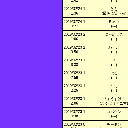
1:42
(---)
2019/02/24 1
とも
1:36
(最後に笑う者)
2019/02/24 1
Ｅｖｅ
0:27
(---)
2019/02/23 2
にゃめねこ
1:06
(---)
2019/02/23 1
わーど
9:56
(---)
2019/02/23 1
Ｒ
6:38
(---)
2019/02/23 1
はる
2:58
(---)
2019/02/23 1
れお
2:25
(---)
2019/02/23 1
りょうすけ！
2:06
(よくばりアニマ)
2019/02/23 1
コバケン
0:38
(---)
2019/02/23 0
チータン