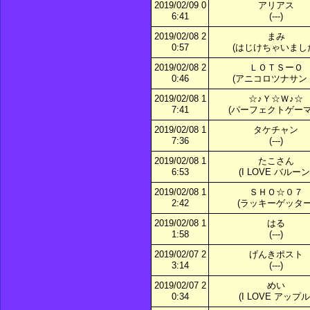
2019/02/09 0
アリアス
6:41
(---)
2019/02/08 2
まみ
0:57
(はじけちゃいまし
2019/02/08 2
ＬＯＴＳーＯ
0:46
(アニコロツナサン
2019/02/08 1
☆♪Ｙ☆Ｗ♪☆
7:41
(パーフェクトゲーマ
2019/02/08 1
タケチャン
7:36
(---)
2019/02/08 1
たこさん
6:53
(I LOVE バルーン
2019/02/08 1
ＳＨＯ☆０７
2:42
(ラッキーゲッター
2019/02/08 1
はる
1:58
(---)
2019/02/07 2
げんきポスト
3:14
(---)
2019/02/07 2
めい
0:34
(I LOVE アップル