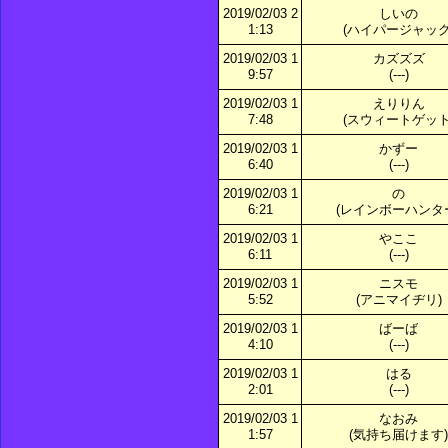
2019/02/03 2
しいの
1:13
(ハイパージャック
2019/02/03 1
カズズズ
9:57
(---)
2019/02/03 1
えりりん
7:48
(スウィートゲット
2019/02/03 1
かずー
6:40
(---)
2019/02/03 1
の
6:21
(レインボーハンタ
2019/02/03 1
やここ
6:11
(---)
2019/02/03 1
ニスモ
5:52
(アニマイヂリ)
2019/02/03 1
ばーば
4:10
(---)
2019/02/03 1
はる
2:01
(---)
2019/02/03 1
なおみ
1:57
(気持ち届けます)