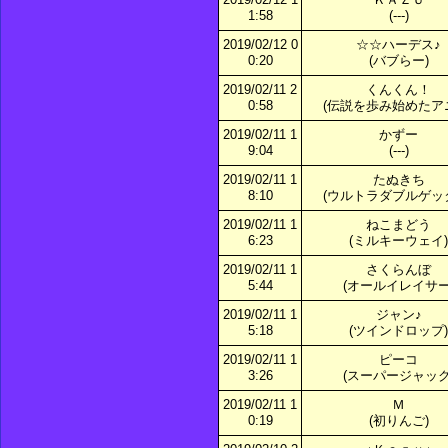
1:58
(---)
2019/02/12 0
☆☆ハーデス♪
0:20
(バブらー)
2019/02/11 2
くんくん！
0:58
(伝説を歩み始めたア
2019/02/11 1
かずー
9:04
(---)
2019/02/11 1
たぬきち
8:10
(ウルトラダブルゲッ
2019/02/11 1
ねこまどう
6:23
(ミルキーウェイ)
2019/02/11 1
さくらんぼ
5:44
(オールイレイサー
2019/02/11 1
ジャン♪
5:18
(ツインドロップ)
2019/02/11 1
ピーコ
3:26
(スーパージャック
2019/02/11 1
Ｍ
0:19
(初りんご)