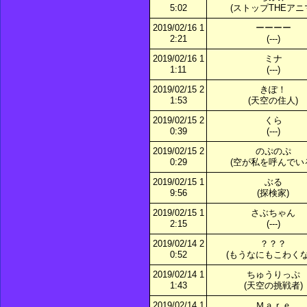
5:02
(ストップTHEアニ
2019/02/16 1
ーーーー
2:21
(---)
2019/02/16 1
ミナ
1:11
(---)
2019/02/15 2
きぽ！
1:53
(天空の住人)
2019/02/15 2
くら
0:39
(---)
2019/02/15 2
のぷのぷ
0:29
(空が私を呼んでい
2019/02/15 1
ぶる
9:56
(探検家)
2019/02/15 1
さぶちゃん
2:15
(---)
2019/02/14 2
？？？
0:52
(もうなにもこわくな
2019/02/14 1
ちゅうりっぷ
1:43
(天空の挑戦者)
2019/02/14 1
Ｍａｒｅ