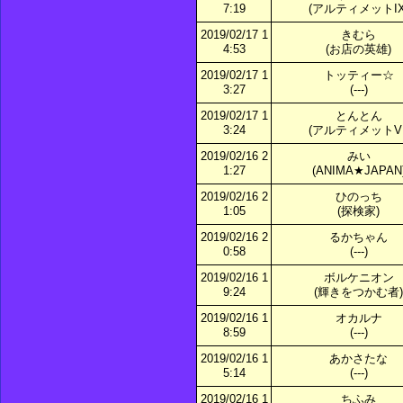
7:19
(アルティメットIX
2019/02/17 1
きむら
4:53
(お店の英雄)
2019/02/17 1
トッティー☆
3:27
(---)
2019/02/17 1
とんとん
3:24
(アルティメットVI
2019/02/16 2
みい
1:27
(ANIMA★JAPAN
2019/02/16 2
ひのっち
1:05
(探検家)
2019/02/16 2
るかちゃん
0:58
(---)
2019/02/16 1
ボルケニオン
9:24
(輝きをつかむ者)
2019/02/16 1
オカルナ
8:59
(---)
2019/02/16 1
あかさたな
5:14
(---)
2019/02/16 1
ちふみ