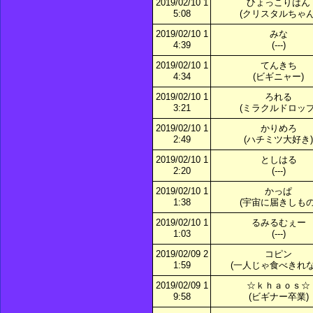
2019/02/10 1
ひょっこりはん
5:08
(クリスタルちゃん
2019/02/10 1
みな
4:39
(---)
2019/02/10 1
てんきち
4:34
(ビギニャー)
2019/02/10 1
ろれる
3:21
(ミラクルドロップ
2019/02/10 1
かりめろ
2:49
(ハチミツ大好き)
2019/02/10 1
としはる
2:20
(---)
2019/02/10 1
かっぱ
1:38
(宇宙に届きしもの
2019/02/10 1
るみるむぇー
1:03
(---)
2019/02/09 2
コピン
1:59
(一人じゃ食べきれな
2019/02/09 1
☆ｋｈａｏｓ☆
9:58
(ビギナー卒業)