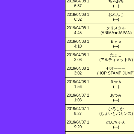
2019/04/08 1
ちゃあち
6:37
(---)
2019/04/08 1
おれんじ
6:32
(---)
2019/04/08 1
クリスタル
4:45
(ANIMA★JAPAN)
2019/04/08 1
Ｅｖｅ
4:10
(---)
2019/04/08 1
たまこ
3:08
(アルティメットIV)
2019/04/08 1
セオーーー
3:02
(HOP STAMP JUMP
2019/04/08 1
Ｒ☆Ａ
1:56
(---)
2019/04/07 2
あつみ
1:03
(---)
2019/04/07 1
ひろしか
9:27
(ちょいとバカンス)
2019/04/07 1
のんちゃん
9:20
(---)