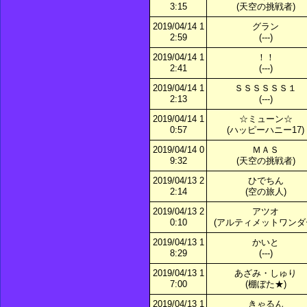
3:15
(天空の挑戦者)
2019/04/14 1
グラン
2:59
(---)
2019/04/14 1
！！
2:41
(---)
2019/04/14 1
ＳＳＳＳＳＳ１
2:13
(---)
2019/04/14 1
☆ミューン☆
0:57
(ハッピーハニー17)
2019/04/14 0
ＭＡＳ
9:32
(天空の挑戦者)
2019/04/13 2
ひでちん
2:14
(空の旅人)
2019/04/13 2
アツオ
0:10
(アルティメットワンダ
2019/04/13 1
かいと
8:29
(---)
2019/04/13 1
あざみ・しゅり
7:00
(棚ぼた★)
2019/04/13 1
きゃるん