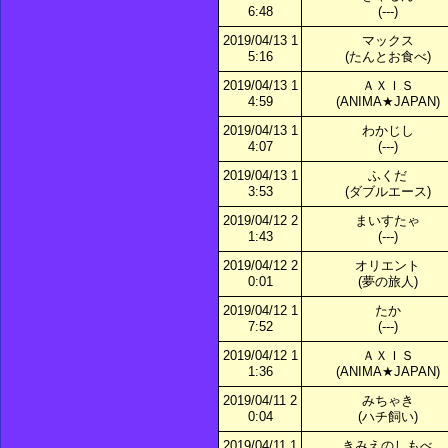
6:48
(---)
2019/04/13 1
マックス
5:16
(たんとお食べ)
2019/04/13 1
ＡＸＩＳ
4:59
(ANIMA★JAPAN)
2019/04/13 1
わかじし
4:07
(---)
2019/04/13 1
ふくだ
3:53
(ダブルエース)
2019/04/12 2
まいすたゃ
1:43
(---)
2019/04/12 2
オリエント
0:01
(夢の旅人)
2019/04/12 1
たか
7:52
(---)
2019/04/12 1
ＡＸＩＳ
1:36
(ANIMA★JAPAN)
2019/04/11 2
みちゃき
0:04
(ハチ飼い)
2019/04/11 1
きみえのしもべ