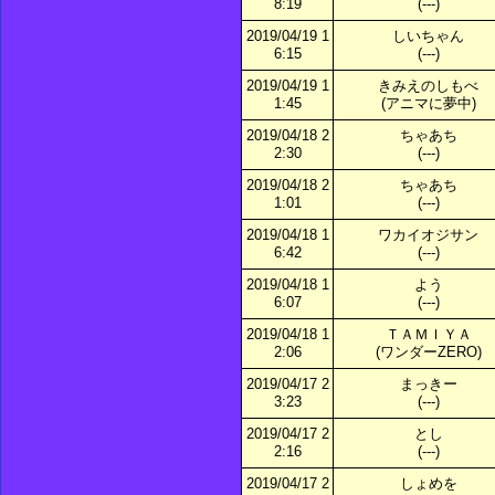
8:19
(---)
2019/04/19 1
しいちゃん
6:15
(---)
2019/04/19 1
きみえのしもべ
1:45
(アニマに夢中)
2019/04/18 2
ちゃあち
2:30
(---)
2019/04/18 2
ちゃあち
1:01
(---)
2019/04/18 1
ワカイオジサン
6:42
(---)
2019/04/18 1
よう
6:07
(---)
2019/04/18 1
ＴＡＭＩＹＡ
2:06
(ワンダーZERO)
2019/04/17 2
まっきー
3:23
(---)
2019/04/17 2
とし
2:16
(---)
2019/04/17 2
しょめを