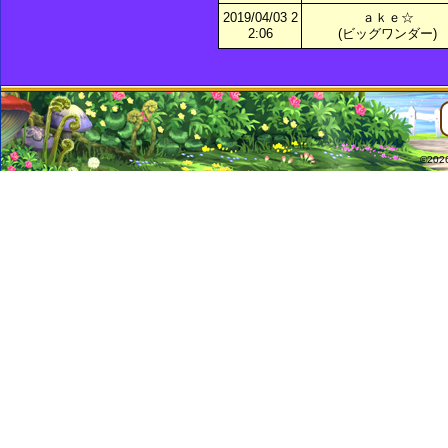
2019/04/03 2
ａｋｅ☆
2:06
(ビッグワンダー)
©2026