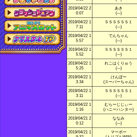
2019/04/22 2
あき
0:07
(---)
2019/04/22 1
ＳＳＳＳＳＳ１
7:11
(---)
2019/04/22 1
でんちゃん
5:57
(---)
2019/04/22 1
ＳＳＳＳＳＳ１
5:52
(---)
2019/04/22 1
れこはくりゅう
5:25
(---)
2019/04/22 1
けんぼー
3:34
(スーパーちゃん)
2019/04/22 1
ＳＳＳＳＳＳ１
3:11
(---)
2019/04/22 1
むらーじじぃー
1:16
(ハニーハンター)
2019/04/21 2
ななみ
0:12
(---)
2019/04/21 1
マーボー
9:32
(トリプルWIN)