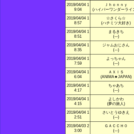
2019/04/04 1
Ｊｈｏｎｎｙ
9:04
(ハイパーワンダーライン
2019/04/04 1
☆さくら☆
8:57
(ハチミツ大好き)
2019/04/04 1
まるきち
8:51
(---)
2019/04/04 1
ジャムおじさん
8:35
(---)
2019/04/04 1
よっちゃん
7:59
(---)
2019/04/04 1
ＡＸＩＳ
6:04
(ANIMA★JAPAN)
2019/04/04 1
ちゃあち
4:17
(---)
2019/04/04 1
よしかわ
4:15
(夢の旅人)
2019/04/04 1
さいとうゆきえ
2:51
(---)
2019/04/03 2
ＧＡＣＣＨ０
3:00
(---)