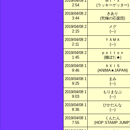
2019/04/09 1
Ｍｒ・Ｘ
2:54
(ラッキーゲッター)
2019/04/08 2
きあり
3:44
(究極の応援団)
2019/04/08 2
メグ
2:15
(---)
2019/04/08 2
ＹＡＭＡ
2:11
(---)
2019/04/08 2
ｐｅｔｔｏｎ
1:45
(棚ぼた★)
2019/04/08 1
ＡＸＩＳ
9:46
(ANIMA★JAPAN)
2019/04/08 1
まみ
9:25
(---)
2019/04/08 1
もりまなぶ
9:03
(---)
2019/04/08 1
ひかだんな
8:36
(---)
2019/04/08 1
くんたん
7:55
(HOP STAMP JUMP