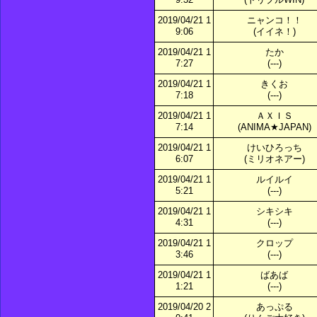
2019/04/21 1
ニャンコ！！
9:06
(イイネ！)
2019/04/21 1
たか
7:27
(---)
2019/04/21 1
きくお
7:18
(---)
2019/04/21 1
ＡＸＩＳ
7:14
(ANIMA★JAPAN)
2019/04/21 1
けいひろっち
6:07
(ミリオネアー)
2019/04/21 1
ルイルイ
5:21
(---)
2019/04/21 1
シキシキ
4:31
(---)
2019/04/21 1
クロップ
3:46
(---)
2019/04/21 1
ばあば
1:21
(---)
2019/04/20 2
あっぷる