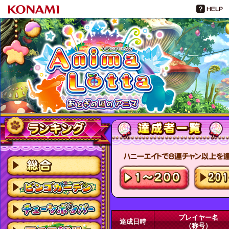
プレイヤー名
達成日時
（称号）