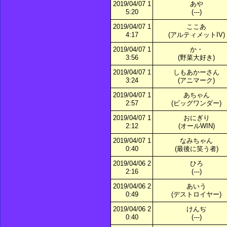
2019/04/07 1
あや
5:20
(---)
2019/04/07 1
ここあ
4:17
(アルティメットIV)
2019/04/07 1
か・
3:56
(野菜大好き)
2019/04/07 1
しもあかーさん
3:24
(アニマーク)
2019/04/07 1
あちゃん
2:57
(ビッグワンダー)
2019/04/07 1
おにぎり
2:12
(オールWIN)
2019/04/07 1
なみちゃん
0:40
(最後に笑う者)
2019/04/06 2
ひろ
2:16
(---)
2019/04/06 2
あいう
0:49
(デストロイヤー)
2019/04/06 2
けんぢ
0:40
(---)