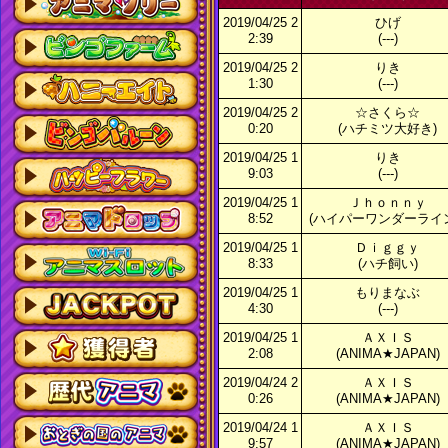
2019/04/25 2
ひげ
2:39
(---)
2019/04/25 2
りき
1:30
(---)
2019/04/25 2
☆さくら☆
0:20
(ハチミツ大好き)
2019/04/25 1
りき
9:03
(---)
2019/04/25 1
Ｊｈｏｎｎｙ
8:52
(ハイパーワンダーライン
2019/04/25 1
Ｄｉｇｇｙ
8:33
(ハチ飼い)
2019/04/25 1
もりまなぶ
4:30
(---)
2019/04/25 1
ＡＸＩＳ
2:08
(ANIMA★JAPAN)
2019/04/24 2
ＡＸＩＳ
0:26
(ANIMA★JAPAN)
2019/04/24 1
ＡＸＩＳ
9:57
(ANIMA★JAPAN)