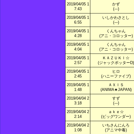
2019/04/05 1
かず
7:43
(---)
2019/04/05 1
いしかわさとし
6:55
(---)
2019/04/05 1
くんちゃん
4:28
(アニ・コロッター)
2019/04/05 1
くんちゃん
4:04
(アニ・コロッター)
2019/04/05 1
ＫＡＺＵＫＩ☆
2:57
(ジャックポッターD)
2019/04/05 1
ヒロ
2:45
(ハニーファイブ)
2019/04/05 1
ＡＸＩＳ
1:48
(ANIMA★JAPAN)
2019/04/04 2
すず
3:18
(---)
2019/04/04 2
ａｋｅ☆
2:14
(ビッグワンダー)
2019/04/04 2
いちさんにんろ
1:08
(アニマ中毒)