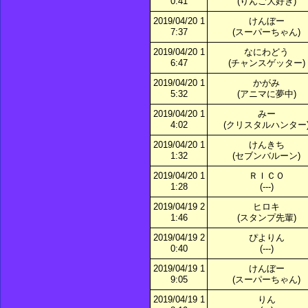
0:41
(りんご大好き)
2019/04/20 1
けんぼー
7:37
(スーパーちゃん)
2019/04/20 1
なにわどう
6:47
(チャンスゲッター)
2019/04/20 1
かがみ
5:32
(アニマに夢中)
2019/04/20 1
みー
4:02
(クリスタルハンター
2019/04/20 1
けんきち
1:32
(セブンバルーン)
2019/04/20 1
ＲＩＣＯ
1:28
(---)
2019/04/19 2
ヒロキ
1:46
(スタンプ先輩)
2019/04/19 2
ぴよりん
0:40
(---)
2019/04/19 1
けんぼー
9:05
(スーパーちゃん)
2019/04/19 1
りん