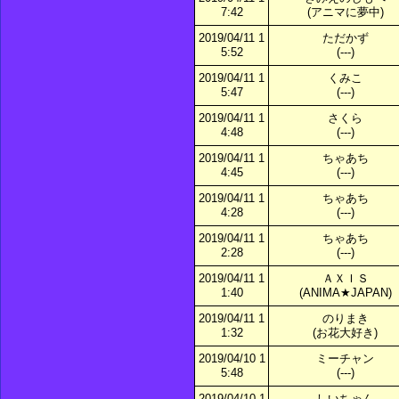
7:42
(アニマに夢中)
2019/04/11 1
ただかず
5:52
(---)
2019/04/11 1
くみこ
5:47
(---)
2019/04/11 1
さくら
4:48
(---)
2019/04/11 1
ちゃあち
4:45
(---)
2019/04/11 1
ちゃあち
4:28
(---)
2019/04/11 1
ちゃあち
2:28
(---)
2019/04/11 1
ＡＸＩＳ
1:40
(ANIMA★JAPAN)
2019/04/11 1
のりまき
1:32
(お花大好き)
2019/04/10 1
ミーチャン
5:48
(---)
2019/04/10 1
しいちゃん