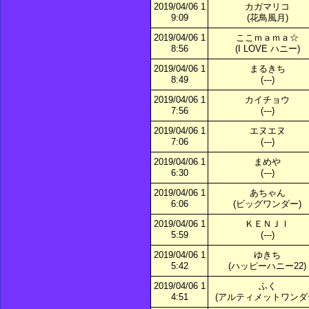
2019/04/06 1
カガマリコ
9:09
(花鳥風月)
2019/04/06 1
ここｍａｍａ☆
8:56
(I LOVE ハニー)
2019/04/06 1
まるきち
8:49
(---)
2019/04/06 1
カイチョウ
7:56
(---)
2019/04/06 1
エヌエヌ
7:06
(---)
2019/04/06 1
まめや
6:30
(---)
2019/04/06 1
あちゃん
6:06
(ビッグワンダー)
2019/04/06 1
ＫＥＮＪＩ
5:59
(---)
2019/04/06 1
ゆきち
5:42
(ハッピーハニー22)
2019/04/06 1
ふく
4:51
(アルティメットワンダ