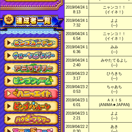
2019/04/24 1
ニャンコ！！
8:13
(イイネ！)
2019/04/24 1
よよ
7:32
(---)
2019/04/24 1
ニャンコ！！
6:54
(イイネ！)
2019/04/24 1
みみ
6:36
(---)
2019/04/24 1
みやたてるよし
2:40
(---)
2019/04/23 2
ひろきち
3:17
(---)
2019/04/23 2
ちゃあち
0:53
(---)
2019/04/23 1
ＡＸＩＳ
6:01
(ANIMA★JAPAN)
2019/04/23 1
よよ
2:21
(---)
2019/04/22 2
あき
0:30
(---)