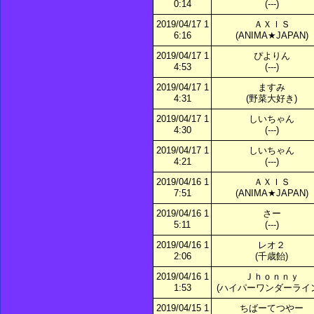
0:14
(---)
2019/04/17 1
ＡＸＩＳ
6:16
(ANIMA★JAPAN)
2019/04/17 1
ぴよりん
4:53
(---)
2019/04/17 1
ますみ
4:31
(野菜大好き)
2019/04/17 1
しいちゃん
4:30
(---)
2019/04/17 1
しいちゃん
4:21
(---)
2019/04/16 1
ＡＸＩＳ
7:51
(ANIMA★JAPAN)
2019/04/16 1
さー
5:11
(---)
2019/04/16 1
レオ２
2:06
(千歳飴)
2019/04/16 1
Ｊｈｏｎｎｙ
1:53
(ハイパーワンダーライン
2019/04/15 1
ちばーてつやー