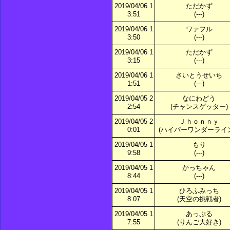
2019/04/06 1
ただかず
3:51
(---)
2019/04/06 1
ワァフル
3:50
(---)
2019/04/06 1
ただかず
3:15
(---)
2019/04/06 1
さいとうせいち
1:51
(---)
2019/04/05 2
なにわどう
2:54
(チャンスゲッター)
2019/04/05 2
Ｊｈｏｎｎｙ
0:01
(ハイパーワンダーライン
2019/04/05 1
もり
9:58
(---)
2019/04/05 1
かっちゃん
8:44
(---)
2019/04/05 1
ひろふみっち
8:07
(天空の挑戦者)
2019/04/05 1
あっぷる
7:55
(りんご大好き)