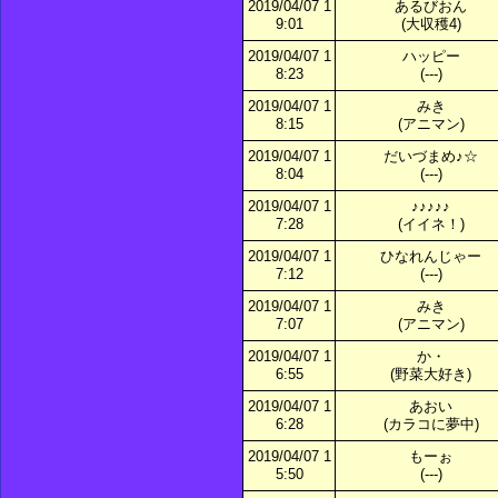
2019/04/07 1
あるびおん
9:01
(大収穫4)
2019/04/07 1
ハッピー
8:23
(---)
2019/04/07 1
みき
8:15
(アニマン)
2019/04/07 1
だいづまめ♪☆
8:04
(---)
2019/04/07 1
♪♪♪♪♪
7:28
(イイネ！)
2019/04/07 1
ひなれんじゃー
7:12
(---)
2019/04/07 1
みき
7:07
(アニマン)
2019/04/07 1
か・
6:55
(野菜大好き)
2019/04/07 1
あおい
6:28
(カラコに夢中)
2019/04/07 1
もーぉ
5:50
(---)