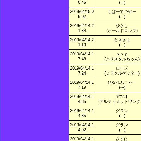
0:45
(---)
2019/04/15 0
ちばーてつやー
9:02
(---)
2019/04/14 2
ひさし
1:34
(オールドロップ)
2019/04/14 2
ときさま
1:19
(---)
2019/04/14 1
ｐｐｐ
7:48
(クリスタルちゃん)
2019/04/14 1
ローズ
7:24
(ミラクルゲッター)
2019/04/14 1
ひなれんじゃー
7:19
(---)
2019/04/14 1
アツオ
4:35
(アルティメットワンダ
2019/04/14 1
グラン
4:35
(---)
2019/04/14 1
グラン
4:02
(---)
2019/04/14 1
さすけ