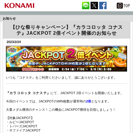
お知らせ
【ひな祭りキャンペーン】『カラコロッタ コナス
テ』JACKPOT 2倍イベント開催のお知らせ
2023/2/24
いつも『コナステ』をご利用くださいまして、誠にありがとうございます。
『カラコロッタ コナステ』
にて、JACKPOT 2倍イベントを開催いたします。
今回のイベントでは、JACKPOTのWIN枚数が通常時の
2倍
となります。
大量メダル獲得のチャンス！この機会にJACKPOT獲得を目指しましょう！
【対象JACKPOT】
・ルビーJACKPOT
・トパーズJACKPOT
・サファイアJACKPOT