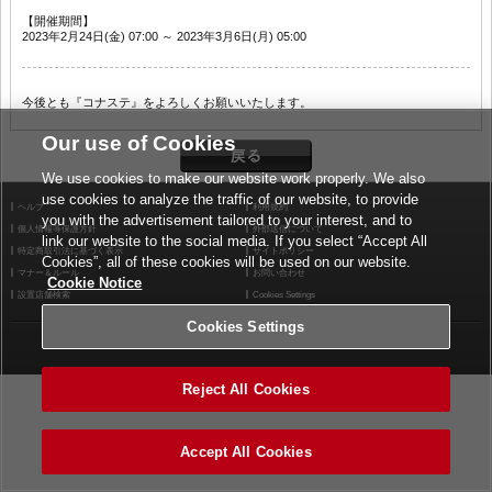
【開催期間】
2023年2月24日(金) 07:00 ～ 2023年3月6日(月) 05:00
今後とも『コナステ』をよろしくお願いいたします。
Our use of Cookies
We use cookies to make our website work properly. We also
use cookies to analyze the traffic of our website, to provide
ヘルプ
利用規約
you with the advertisement tailored to your interest, and to
個人情報等保護方針
外部送信について
link our website to the social media. If you select “Accept All
特定商取引法に基づく表示
サイトポリシー
Cookies”, all of these cookies will be used on our website.
マナー＆ルール
お問い合わせ
Cookie Notice
設置店舗検索
Cookies Settings
Cookies Settings
©2026 Konami Arcade Games
Reject All Cookies
Accept All Cookies