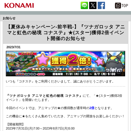
お知らせ
【夏休みキャンペーン-前半戦-】『ツナガロッタ アニ
マと虹色の秘境 コナステ』★(スター)獲得2倍イベン
ト開催のお知らせ
2023/7/31
いつも『コナステ』をご利用くださいまして、誠にありがとうございます。
『ツナガロッタ アニマと虹色の秘境 コナステ』
にて、「★(スター)獲得2倍
イベント」を開催いたします。
今回のイベントでは、アニマップの★の獲得数が通常時の
2倍
となります。
この機会に★をたくさん集めていただき、アニマップの開放をお楽しみください！
【開催期間】
2023年7月31日(月)7:00～2023年8月7日(月)5:00