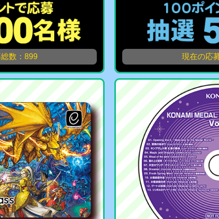
総数：899
現在の応募