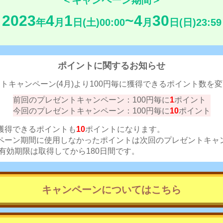
＜キャンペーン期間＞
2023
4
1
4
30
年
月
日(土)00:00
月
日(日)23:59
ポイントに関するお知らせ
トキャンペーン(4月)より100円毎に獲得できるポイント数を
前回のプレゼントキャンペーン：100円毎に
1
ポイント
今回のプレゼントキャンペーン：100円毎に
10
ポイント
獲得できるポイントも
10
ポイントになります。
ペーン期間に使用しなかったポイントは次回のプレゼントキャ
有効期限は取得してから180日間です。
キャンペーンについてはこちら