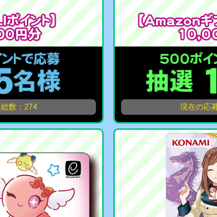
総数：274
現在の応募