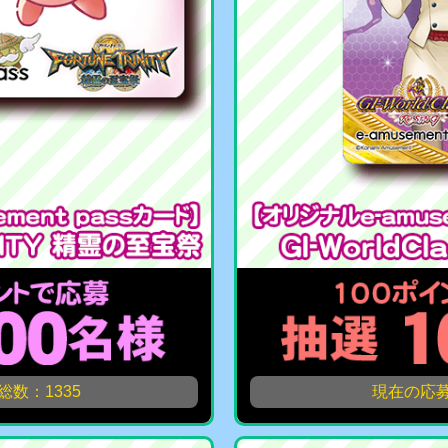
数：1335
現在の応募