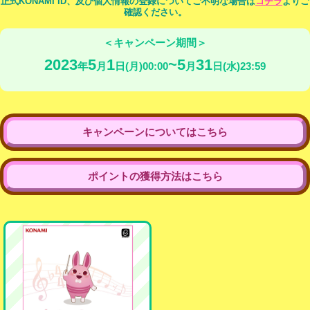
正式KONAMI ID、及び個人情報の登録についてご不明な場合は
コチラ
よりご
確認ください。
＜キャンペーン期間＞
2023
5
1
5
31
年
月
日(月)00:00
月
日(水)23:59
キャンペーンについてはこちら
ポイントの獲得方法はこちら