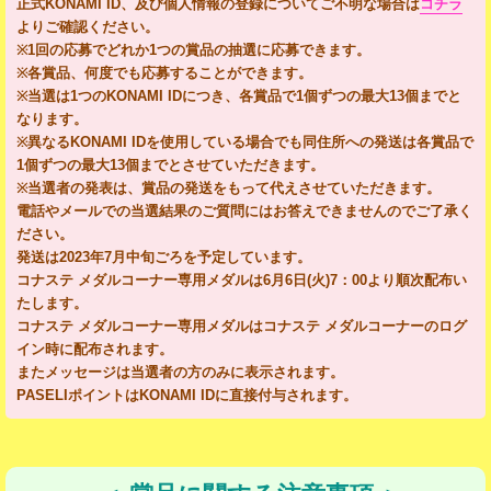
正式KONAMI ID、及び個人情報の登録についてご不明な場合は
コチラ
よりご確認ください。
※1回の応募でどれか1つの賞品の抽選に応募できます。
※各賞品、何度でも応募することができます。
※当選は1つのKONAMI IDにつき、各賞品で1個ずつの最大13個までと
なります。
※異なるKONAMI IDを使用している場合でも同住所への発送は各賞品で
1個ずつの最大13個までとさせていただきます。
※当選者の発表は、賞品の発送をもって代えさせていただきます。
電話やメールでの当選結果のご質問にはお答えできませんのでご了承く
ださい。
発送は2023年7月中旬ごろを予定しています。
コナステ メダルコーナー専用メダルは6月6日(火)7：00より順次配布い
たします。
コナステ メダルコーナー専用メダルはコナステ メダルコーナーのログ
イン時に配布されます。
またメッセージは当選者の方のみに表示されます。
PASELIポイントはKONAMI IDに直接付与されます。