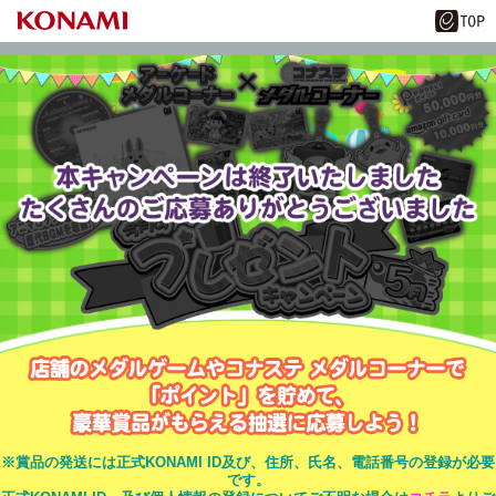
※賞品の発送には正式KONAMI ID及び、住所、氏名、電話番号の登録が必要
です。