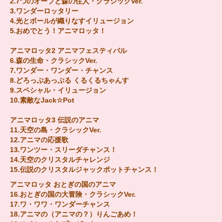
2.7つのオーブと森の住人・クラシックVer.
3.ワンダーロッタリー
4.光とボールが織りなすイリュージョン
5.おめでとう！アニマロッタ！
アニマロッタ2 アニマフェスティバル
6.森の生命・クラシックVer.
7.ワンダー・ワンダー・チャンス
8.どろっぷあっぷる くるくるちゃんす
9.スペシャル・イリュージョン
10.素敵なJack☆Pot
アニマロッタ3 伝説のアニマ
11.天空の島・クラシックVer.
12.アニマの応援歌
13.ワンツー・スリーダチャンス！
14.天空のクリスタルチャレンジ
15.伝説のクリスタルジャックポットチャンス！
アニマロッタ おとぎの国のアニマ
16.おとぎの国の大冒険・クラシックVer.
17.ワ・ワワ・ワンダーチャンス
18.アニマの（アニマの？）りんごあめ！