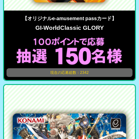
【オリジナルe-amusement passカード】
GI-WorldClassic GLORY
現在の応募総数：2342