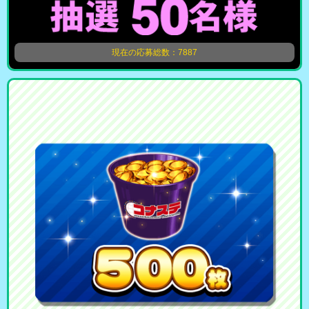
現在の応募総数：7887