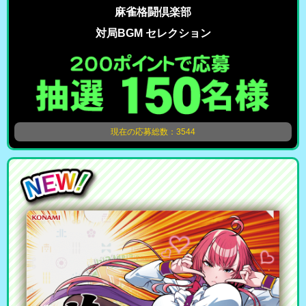
麻雀格闘倶楽部
対局BGM セレクション
現在の応募総数：3544