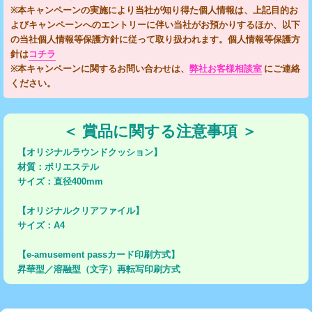
※本キャンペーンの実施により当社が知り得た個人情報は、上記目的お
よびキャンペーンへのエントリーに伴い当社がお預かりするほか、以下
の当社個人情報等保護方針に従って取り扱われます。個人情報等保護方
針は
コチラ
※本キャンペーンに関するお問い合わせは、
弊社お客様相談室
にご連絡
ください。
＜ 賞品に関する注意事項 ＞
【オリジナルラウンドクッション】
材質：ポリエステル
サイズ：直径400mm
【オリジナルクリアファイル】
サイズ：A4
【e-amusement passカード印刷方式】
昇華型／溶融型（文字）再転写印刷方式