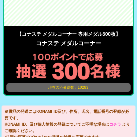
【コナステ メダルコーナー 専用メダル500枚】
コナステ メダルコーナー
現在の応募総数：10283
※賞品の発送にはKONAMI ID及び、住所、氏名、電話番号の登録が必
要です。
KONAMI ID、及び個人情報の登録についてご不明な場合は
コチラ
より
ご確認ください。