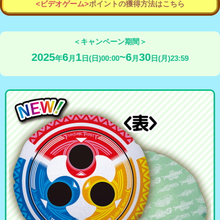
<ビデオゲーム>
ポイントの獲得方法はこちら
＜キャンペーン期間＞
2025
6
1
6
30
年
月
日(日)00:00
月
日(月)23:59