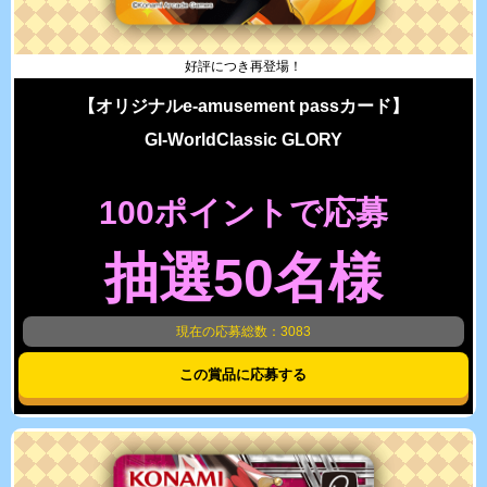
好評につき再登場！
【オリジナルe-amusement passカード】
GI-WorldClassic GLORY
100ポイントで応募
抽選50名様
現在の応募総数：3083
この賞品に応募する