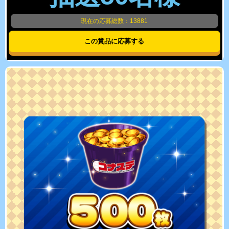
現在の応募総数：13881
この賞品に応募する