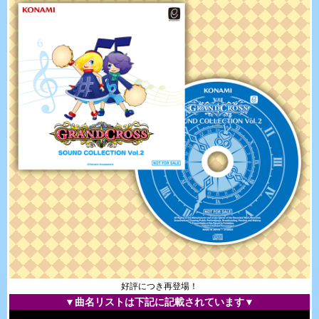
好評につき再登場！
▼曲名リストは下記に記載されています▼