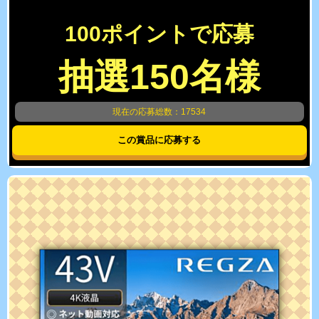
100ポイントで応募
抽選150名様
現在の応募総数：17534
この賞品に応募する