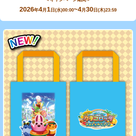
2026
4
1
4
30
年
月
日(水)00:00
月
日(木)23:59