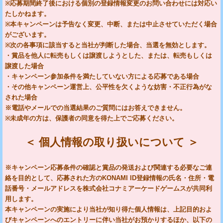
※応募期間終了後における個別の登録情報変更のお問い合わせには対応い
たしかねます。
※本キャンペーンは予告なく変更、中断、または中止させていただく場合
がございます。
※次の各事項に該当すると当社が判断した場合、当選を無効とします。
・賞品を他人に転売もしくは譲渡しようとした、または、転売もしくは
譲渡した場合
・キャンペーン参加条件を満たしていない方による応募である場合
・その他キャンペーン運営上、公平性を欠くような妨害・不正行為がな
された場合
※電話やメールでの当選結果のご質問にはお答えできません。
※未成年の方は、保護者の同意を得た上でご応募ください。
＜ 個人情報の取り扱いについて ＞
※キャンペーン応募条件の確認と賞品の発送および関連する必要なご連
絡を目的として、応募された方のKONAMI ID登録情報の氏名・住所・電
話番号・メールアドレスを株式会社コナミアーケードゲームスが共同利
用します。
本キャンペーンの実施により当社が知り得た個人情報は、上記目的およ
びキャンペーンへのエントリーに伴い当社がお預かりするほか、以下の