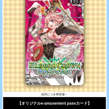
好評につき再登場！
【オリジナルe-amusement passカード】