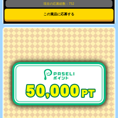
現在の応募総数：752
この賞品に応募する