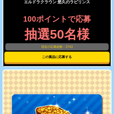
エルドラクラウン 悠久のラビリンス
100ポイントで応募
抽選50名様
現在の応募総数：3743
この賞品に応募する