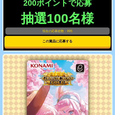
200ポイントで応募
抽選100名様
現在の応募総数：995
この賞品に応募する