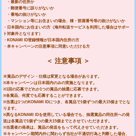
・最新の住所か
・郵便番号に誤りがないか
・番地の抜けがないか
・マンション等にお住まいの場合、棟・部屋番号等の抜けがないか
・日本国内にお住まいの方（海外転送サービスを利用した場合はサポー
ト対象外となります）
・KONAMI ID登録情報が日本国内住所の方
・本キャンペーンの注意事項に同意いただける方
＜ 注意事項 ＞
※賞品のデザイン・仕様は変更となる場合があります。
※本キャンペーンは日本国内のみの実施となります。
※1回の応募でどれか1つの賞品の抽選に応募できます。
※各賞品、何度でも応募することができます。
※当選は1つのKONAMI IDにつき、各賞品で1個ずつの最大15個までとな
ります。
※異なるKONAMI IDを使用している場合でも、抽選賞品の同住所への発
送は各賞品で1個ずつの最大15個までとさせていただきます。
※当選者の発表は、賞品の発送をもって代えさせていただきます。
※キャンペーン期間内外に関わらず当社が不適切行為と判断した場合、