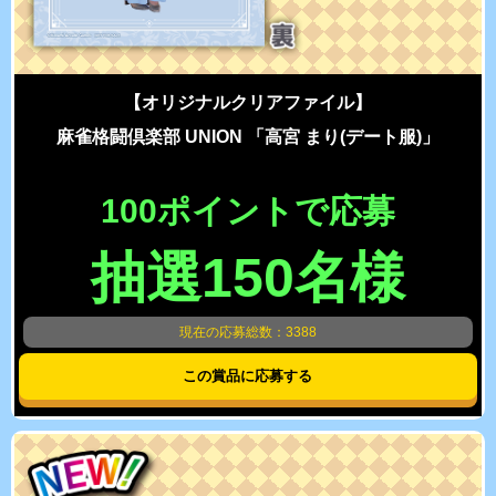
【オリジナルクリアファイル】
麻雀格闘倶楽部 UNION 「高宮 まり(デート服)」
100ポイントで応募
抽選150名様
現在の応募総数：3388
この賞品に応募する