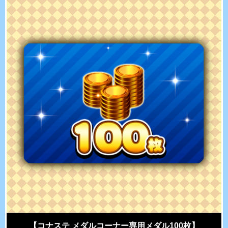
【コナステ メダルコーナー専用メダル100枚】