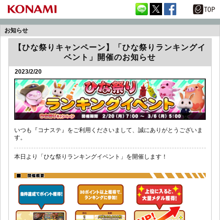
お知らせ
【ひな祭りキャンペーン】「ひな祭りランキングイ
ベント」開催のお知らせ
2023/2/20
いつも『コナステ』をご利用くださいまして、誠にありがとうございま
す。
本日より「ひな祭りランキングイベント」を開催します！