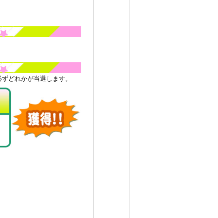
必ずどれかが当選します。