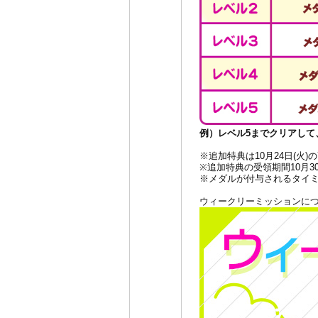
例）レベル5までクリアして、1
※追加特典は10月24日(火
※追加特典の受領期間10月30
※メダルが付与されるタイ
ウィークリーミッションに