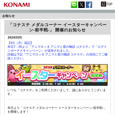
お知らせ
「コナステ メダルコーナー イースターキャンペー
ン-前半戦-」 開催のお知らせ
2024/3/25
【4/1（月）追記】
本日7：00より『アニマロッタ アニマと星の物語 コナステ』で「ログイ
ンボーナスキャンペーン」が追加されました。
詳細は下記『アニマロッタ アニマと星の物語 コナステ』の項目にてご確
認ください。
いつも『コナステ』をご利用くださいまして、誠にありがとうございま
す。
本日より「コナステ メダルコーナー イースターキャンペーン-前半戦-」
を開催します！