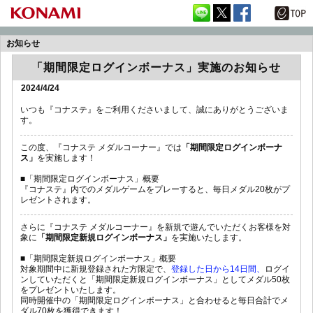
お知らせ
「期間限定ログインボーナス」実施のお知らせ
2024/4/24
いつも『コナステ』をご利用くださいまして、誠にありがとうございま
す。
この度、『コナステ メダルコーナー』では
「期間限定ログインボーナ
ス」
を実施します！
■「期間限定ログインボーナス」概要
『コナステ』内でのメダルゲームをプレーすると、毎日メダル20枚がプ
レゼントされます。
さらに『コナステ メダルコーナー』を新規で遊んでいただくお客様を対
象に
「期間限定新規ログインボーナス」
を実施いたします。
■「期間限定新規ログインボーナス」概要
対象期間中に新規登録された方限定で、
登録した日から14日間、
ログイ
ンしていただくと「期間限定新規ログインボーナス」としてメダル50枚
をプレゼントいたします。
同時開催中の「期間限定ログインボーナス」と合わせると毎日合計でメ
ダル70枚を獲得できます！