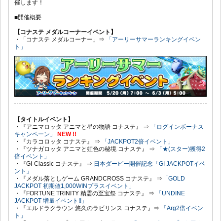
催します！
■開催概要
【コナステ メダルコーナーイベント】
・「コナステ メダルコーナー」⇒
「アーリーサマーランキングイベン
ト」
【タイトルイベント】
・『アニマロッタ アニマと星の物語 コナステ』 ⇒
「ログインボーナス
キャンペーン」
NEW !!
・『カラコロッタ コナステ』 ⇒
「JACKPOT2倍イベント」
・『ツナガロッタ アニマと虹色の秘境 コナステ』 ⇒
「★(スター)獲得2
倍イベント」
・『GI-Classic コナステ』 ⇒
日本ダービー開催記念「GI JACKPOTイベ
ント」
・『メダル落としゲーム GRANDCROSS コナステ』 ⇒
「GOLD
JACKPOT 初期値1,000WINプラスイベント」
・『FORTUNE TRINITY 精霊の至宝祭 コナステ』 ⇒
「UNDINE
JACKPOT 増量イベント!!」
・『エルドラクラウン 悠久のラビリンス コナステ』⇒
「Arg2倍イベン
ト」