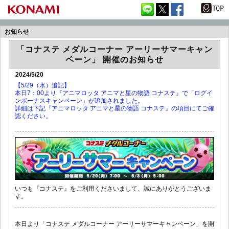
お知らせ
「コナステ メダルコーナー アーリーサマーキャン
ペーン」 開催のお知らせ
2024/5/20
【5/29（水）追記】
本日7：00より『アニマロッタ アニマと星の物語 コナステ』で「ログイ
ンボーナスキャンペーン」が追加されました。
詳細は下記『アニマロッタ アニマと星の物語 コナステ』の項目にてご確
認ください。
いつも『コナステ』をご利用くださいまして、誠にありがとうございま
す。
本日より「コナステ メダルコーナー アーリーサマーキャンペーン」を開