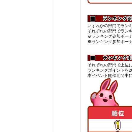
いずれかの部門でランキ
それぞれの部門でラン
※ランキング参加ボー
※ランキング参加ボーナス
それぞれの部門で上位
ランキングポイントを
本イベント開催期間中