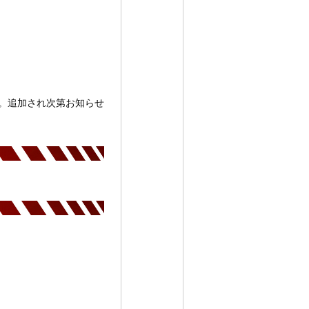
す。追加され次第お知らせ