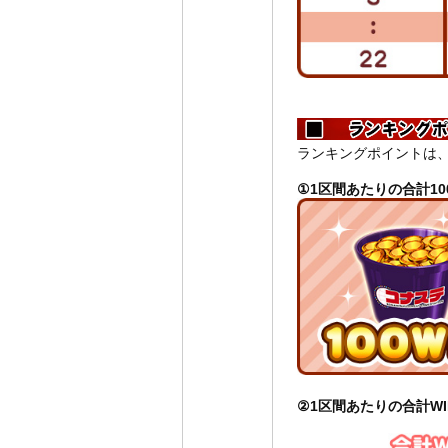
ランキングポイントは
①1区間あたりの合計1
②1区間あたりの合計W