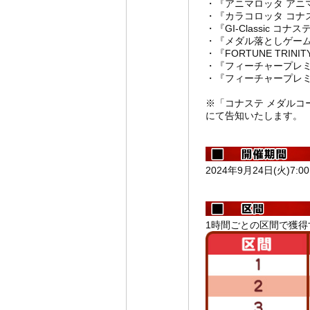
・『アニマロッタ アニ
・『カラコロッタ コナ
・『GI-Classic コナス
・『メダル落としゲーム 
・『FORTUNE TR
・『フィーチャープレミアム
・『フィーチャープレミアム
※「コナステ メダルコ
にて告知いたします。
2024年9月24日(火)7:0
1時間ごとの区間で獲得