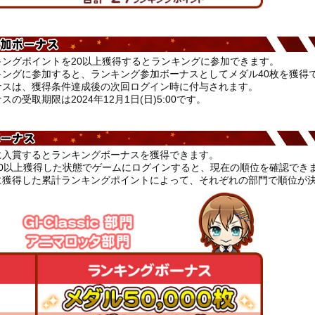
ングポイントを20以上獲得するとランキングに参加できます。
キングに参加すると、ランキング参加ボーナスとしてメダル40枚を獲得
ナスは、獲得条件達成後の次回ログイン時に付与されます。
の受取期限は2024年12月1日(日)5:00です。
に入賞するとランキングボーナスを獲得できます。
20以上獲得した状態でゲームにログインすると、現在の順位を確認でき
に獲得した累計ランキングポイントによって、それぞれの部門で順位が