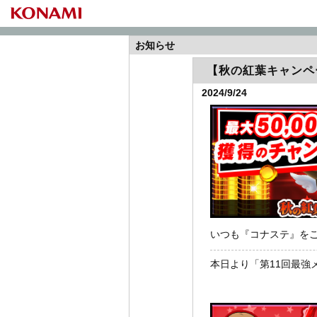
お知らせ
【秋の紅葉キャンペ
2024/9/24
いつも『コナステ』を
本日より「第11回最強