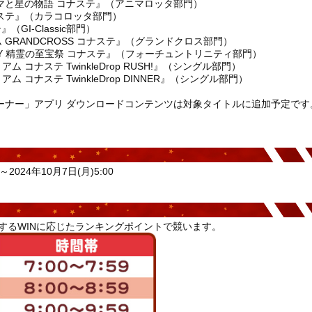
マと星の物語 コナステ』（アニマロッタ部門）
ステ』（カラコロッタ部門）
テ』（GI-Classic部門）
GRANDCROSS コナステ』（グランドクロス部門）
INITY 精霊の至宝祭 コナステ』（フォーチュントリニティ部門）
 コナステ TwinkleDrop RUSH!』（シングル部門）
 コナステ TwinkleDrop DINNER』（シングル部門）
ーナー」アプリ ダウンロードコンテンツは対象タイトルに追加予定で
0～2024年10月7日(月)5:00
するWINに応じたランキングポイントで競います。