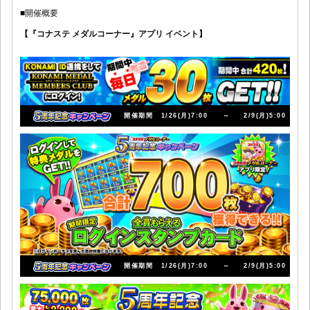
■開催概要
【『コナステ メダルコーナー』アプリ イベント】
開催期間
1/26(月)7:00
～
2/9(月)5:00
開催期間
1/26(月)7:00
～
2/9(月)5:00