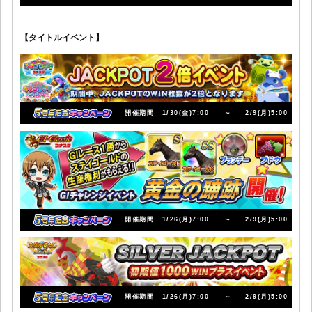
【タイトルイベント】
開催期間
1/30(金)7:00
～
2/9(月)5:00
開催期間
1/26(月)7:00
～
2/9(月)5:00
開催期間
1/26(月)7:00
～
2/9(月)5:00