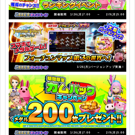
開催期間
1/26(月)7:00
～
2/9(月)5:00
1/26(月)バージョンアップ実施！
開催期間
1/26(月)7:00
～
2/9(月)5:00