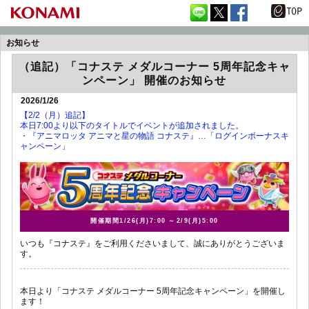
お知らせ
（追記）「コナステ メダルコーナー 5周年記念キャ
ンペーン」 開催のお知らせ
2026/1/26
【2/2（月）追記】
本日7:00より以下のタイトルでイベントが追加されました。
・『アニマロッタ アニマと星の物語 コナステ』…「ログインボーナスキ
ャンペーン」
開催期間
1/26(月)7:00
～
2/9(月)5:00
いつも『コナステ』をご利用くださいまして、誠にありがとうございま
す。
本日より「コナステ メダルコーナー 5周年記念キャンペーン」を開催し
ます！