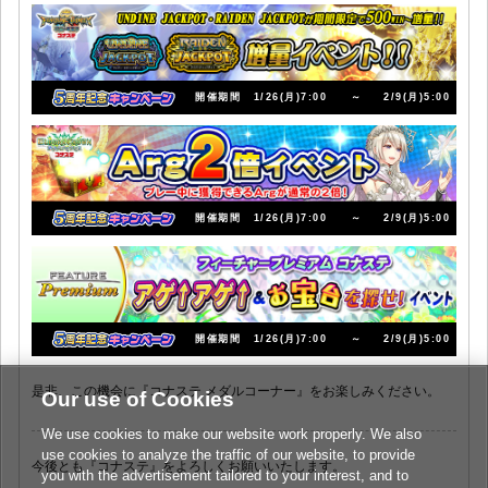
開催期間
1/26(月)7:00
～
2/9(月)5:00
開催期間
1/26(月)7:00
～
2/9(月)5:00
開催期間
1/26(月)7:00
～
2/9(月)5:00
是非、この機会に『コナステ メダルコーナー』をお楽しみください。
Our use of Cookies
We use cookies to make our website work properly. We also
use cookies to analyze the traffic of our website, to provide
今後とも『コナステ』をよろしくお願いいたします。
you with the advertisement tailored to your interest, and to