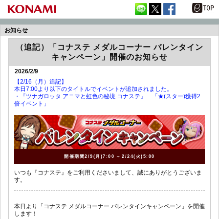
お知らせ
（追記）「コナステ メダルコーナー バレンタイン
キャンペーン」開催のお知らせ
2026/2/9
【2/16（月）追記】
本日7:00より以下のタイトルでイベントが追加されました。
・『ツナガロッタ アニマと虹色の秘境 コナステ』…「★(スター)獲得2
倍イベント」
開催期間
2/9(月)7:00
～
2/24(火)5:00
いつも『コナステ』をご利用くださいまして、誠にありがとうございま
す。
本日より「コナステ メダルコーナー バレンタインキャンペーン」を開催
します！