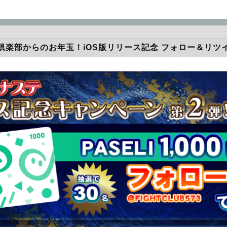
倶楽部からのお年玉！iOS版リリース記念 フォロー＆リツ