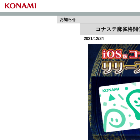
お知らせ
コナステ麻雀格闘
2021/12/24