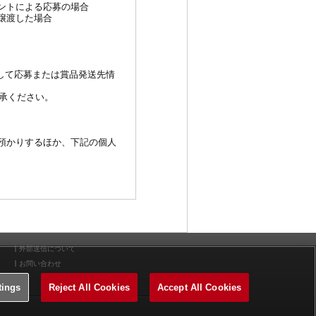
ントによる応募の場合
譲渡した場合
して応募または賞品発送先情
承ください。
預かりするほか、下記の個人
外部送信について
お問い合わせ
tings
Reject All Cookies
Accept All Cookies