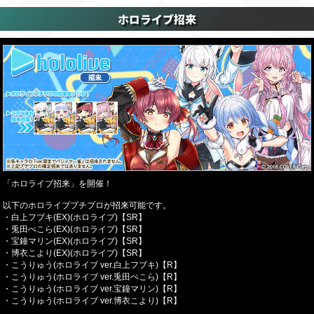
ホロライブ招来
「ホロライブ招来」を開催！
以下のホロライブプチプロが招来可能です。
・白上フブキ(EX)(ホロライブ)【SR】
・兎田ぺこら(EX)(ホロライブ)【SR】
・宝鐘マリン(EX)(ホロライブ)【SR】
・博衣こより(EX)(ホロライブ)【SR】
・こうりゅう(ホロライブ ver.白上フブキ)【R】
・こうりゅう(ホロライブ ver.兎田ぺこら)【R】
・こうりゅう(ホロライブ ver.宝鐘マリン)【R】
・こうりゅう(ホロライブ ver.博衣こより)【R】