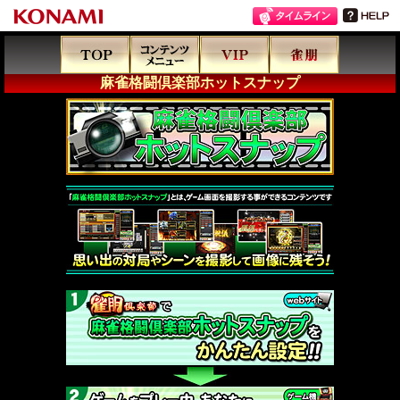
麻雀格闘倶楽部ホットスナップ