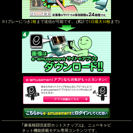
※1プレーにつき
2枚
まで送信が可能です。 (累計で
1日最大10枚
まで)
｢麻雀格闘倶楽部ホットスナップ｣は、ニューキャビ
ネット機能搭載モデル専用コンテンツです。