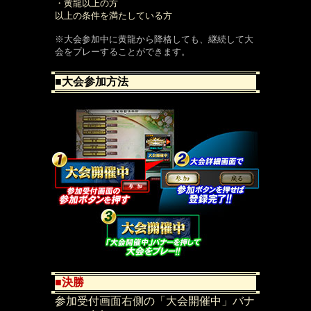
・黄龍以上の方
以上の条件を満たしている方
※大会参加中に黄龍から降格しても、継続して大
会をプレーすることができます。
■大会参加方法
■決勝
参加受付画面右側の「大会開催中」バナ