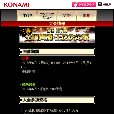
大会情報
■開催期間
○決勝
2015年6月17日(水)10：00～2015年6月21日(日)2
3:59
終日開催
○結果発表
2015年6月23日(火)7:00予定
■大会参加資格
・｢e-AMUSEMENT PASS｣をお持ちの方