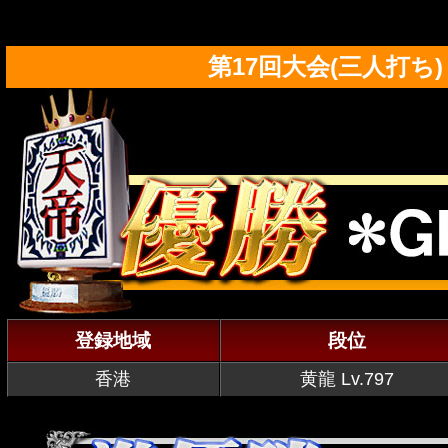
第17回大会(三人打ち)
登録地域
段位
香港
黄龍 Lv.797