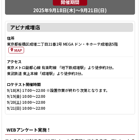
2025年9月18日(木)～9月21日(日)
アピナ成増店
東京都板橋区成増二丁目21番2号 MEGA ドン・キホーテ成増店5階
東京メトロ副都心線 有楽町線 「地下鉄成増駅」より徒歩約3分。
東武鉄道 東上本線「成増駅」より徒歩約3分。
9/18(木) 17:00～22:00 ※設置作業が終わり次第となります。
9/19(金) 10:00～22:00
9/20(土) 10:00～22:00
9/21(日) 10:00～22:00
WEBアンケート実施！