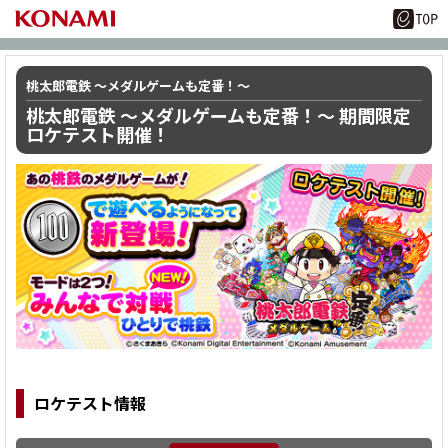
桃太郎電鉄 ～メダルゲームも定番！～
桃太郎電鉄 ～メダルゲームも定番！～ 期間限定
ロケテスト開催！
ロケテスト情報