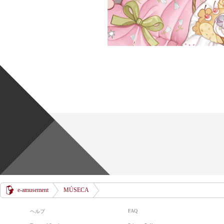
ロンドン
e-amusement
MÚSECA
FAQ
ヘルプ