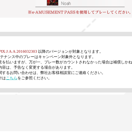
PIX:J:A:A:2016032303
以降のバージョンが対象となります。
ntのメンテナンス中のプレーはキャンペーン対象外となります。
注意を払いますが、万が一、プレー数がカウントされなかった場合は補償しか
の内容は、予告なく変更する場合があります。
に関するお問い合わせは、弊社お客様相談室にご連絡ください。
針は
こちら
をご参照ください。