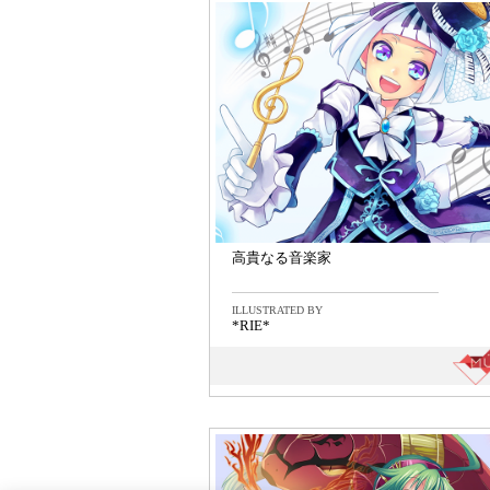
高貴なる音楽家
ILLUSTRATED BY
*RIE*