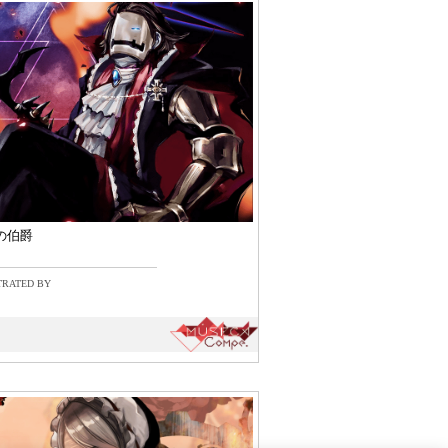
の伯爵
TRATED BY