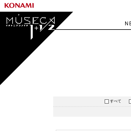
MÚSECA 1+1/2
すべて