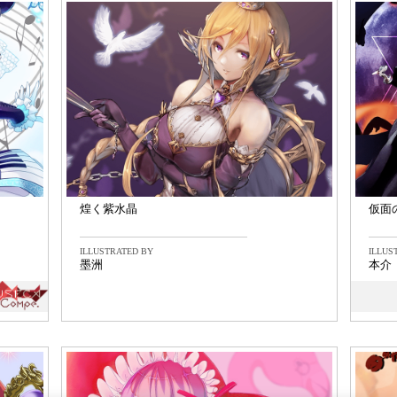
煌く紫水晶
仮面
ILLUSTRATED BY
ILLUS
墨洲
本介