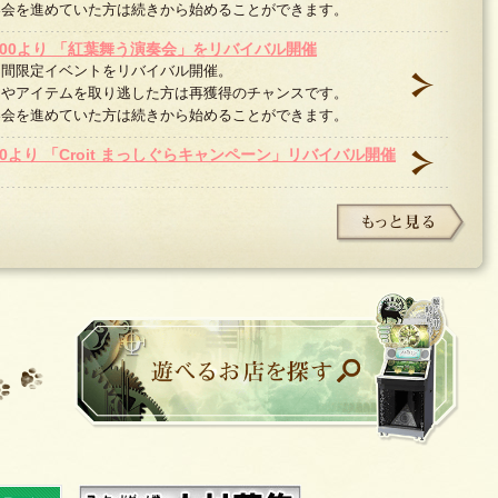
奏会を進めていた方は続きから始めることができます。
0:00より 「紅葉舞う演奏会」をリバイバル開催
期間限定イベントをリバイバル開催。
曲やアイテムを取り逃した方は再獲得のチャンスです。
奏会を進めていた方は続きから始めることができます。
00より 「Croit まっしぐらキャンペーン」リバイバル開催