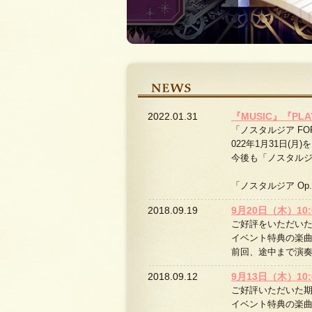
2022.01.31
『MUSIC』『PL
「ノスタルジア FORT
022年1月31日(
今後も「ノスタル
「ノスタルジア Op.3
2018.09.19
9月20日（木）1
ご好評をいただい
イベント特典の楽
前回、途中まで演
2018.09.12
9月13日（木）1
ご好評いただいた
イベント特典の楽