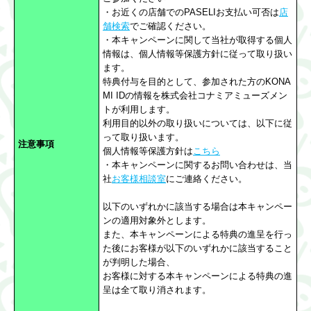
・お近くの店舗でのPASELIお支払い可否は
店
舗検索
でご確認ください。
・本キャンペーンに関して当社が取得する個人
情報は、個人情報等保護方針に従って取り扱い
ます。
特典付与を目的として、参加された方のKONA
MI IDの情報を株式会社コナミアミューズメン
トが利用します。
利用目的以外の取り扱いについては、以下に従
って取り扱います。
注意事項
個人情報等保護方針は
こちら
・本キャンペーンに関するお問い合わせは、当
社
お客様相談室
にご連絡ください。
以下のいずれかに該当する場合は本キャンペー
ンの適用対象外とします。
また、本キャンペーンによる特典の進呈を行っ
た後にお客様が以下のいずれかに該当すること
が判明した場合、
お客様に対する本キャンペーンによる特典の進
呈は全て取り消されます。