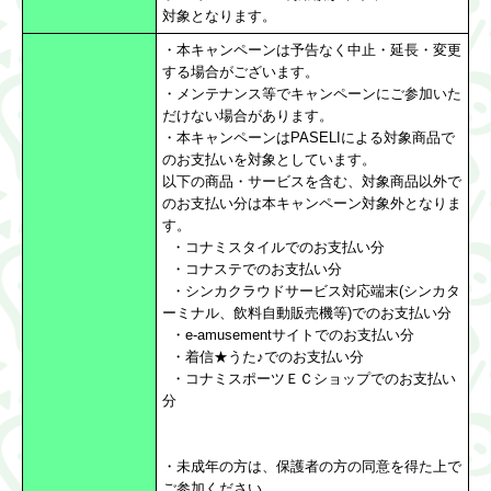
対象となります。
・本キャンペーンは予告なく中止・延長・変更
する場合がございます。
・メンテナンス等でキャンペーンにご参加いた
だけない場合があります。
・本キャンペーンはPASELIによる対象商品で
のお支払いを対象としています。
以下の商品・サービスを含む、対象商品以外で
のお支払い分は本キャンペーン対象外となりま
す。
・コナミスタイルでのお支払い分
・コナステでのお支払い分
・シンカクラウドサービス対応端末(シンカタ
ーミナル、飲料自動販売機等)でのお支払い分
・e-amusementサイトでのお支払い分
・着信★うた♪でのお支払い分
・コナミスポーツＥＣショップでのお支払い
分
・未成年の方は、保護者の方の同意を得た上で
ご参加ください