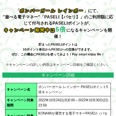
「
ボンバーガール レインボー
」にて、
"遊べる電子マネー"「PASELI【パセリ】」のご利用額に応
じて
付与されるPASELIポイントが、
5倍
キャンペーン期間中は
になるキャンペーンを開
催！
貯まったPASELIポイントは
10ポイント単位からPASELIへの交換ができます。
ぜひ、この機会にPASELIを使ってみよう！Pay smart enjoy life！
※キャンペーンの詳しい内容はキャンペーン詳細をご確認ください。
キャンペーン詳細
ボンバーガール レインボー PASELIポイント5
キャンペーン名
倍キャンペーン
キャンペーン対象
2022年10月24日(月)0:00～2022年10月30日(日)
期間
23:59
KONAMIが運営する電子マネーPASELI（パセ
キャンペーン対象