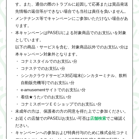
す。また、通信の際のトラブルに起因して応募または賞品発送
先情報の返信等ができない場合でも当社は責任を負いません。
メンテナンス等でキャンペーンにご参加いただけない場合があ
ります。
本キャンペーンはPASELIによる対象商品でのお支払いを対象
としています。
以下の商品・サービスを含む、対象商品以外でのお支払い分は
本キャンペーン対象外となります。
コナミスタイルでのお支払い分
コナステでのお支払い分
シンカクラウドサービス対応端末(シンカターミナル、飲料
自動販売機等)でのお支払い分
e-amusementサイトでのお支払い分
着信★うた♪でのお支払い分
コナミスポーツＥＣショップでのお支払い分
未成年の方は、保護者の方の同意を得た上でご参加ください。
お近くの店舗でのPASELIお支払い可否は
店舗検索
でご確認く
ださい。
キャンペーンへの参加および特典付与のために株式会社コナミ