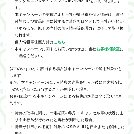
デジタルエンタテインメントのKONAMI IDを共同で利用しま
す。
本キャンペーンの実施により当社が知り得た個人情報は、賞品
付与および賞品付与に関するご連絡を目的として当社がお預か
りするほか、以下の当社の個人情報等保護方針に従って取り扱
われます。
個人情報等保護方針は
こちら
本キャンペーンに関するお問い合わせは、当社
お客様相談室
に
ご連絡ください。
以下のいずれかに該当する場合は本キャンペーンの適用対象外と
します。
また、本キャンペーンによる特典の進呈を行った後にお客様が以
下のいずれかに該当することが判明した場合、
お客様に対する本キャンペーンによる特典の進呈は全て取り消さ
れます。
特典の取得に関し、一定期間の取引・キャンセル等の状況によ
り不正行為が行われたと当社が判断した場合。
特典が付与される前に対象のKONAMI IDを停止または解除した
場合。