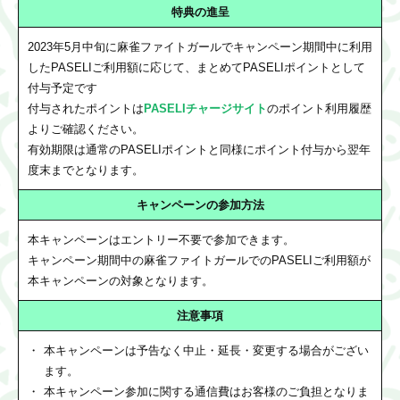
特典の進呈
2023年5月中旬に麻雀ファイトガールでキャンペーン期間中に利用
したPASELIご利用額に応じて、まとめてPASELIポイントとして
付与予定です
付与されたポイントは
PASELIチャージサイト
のポイント利用履歴
よりご確認ください。
有効期限は通常のPASELIポイントと同様にポイント付与から翌年
度末までとなります。
キャンペーンの参加方法
本キャンペーンはエントリー不要で参加できます。
キャンペーン期間中の麻雀ファイトガールでのPASELIご利用額が
本キャンペーンの対象となります。
注意事項
本キャンペーンは予告なく中止・延長・変更する場合がござい
ます。
本キャンペーン参加に関する通信費はお客様のご負担となりま