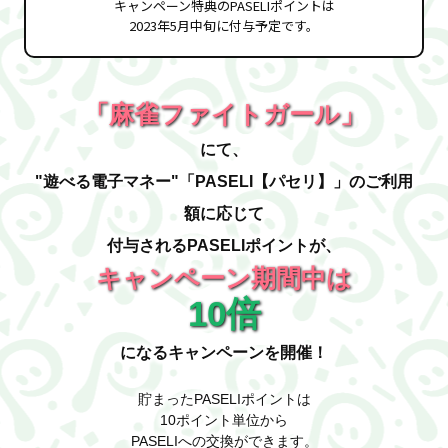
キャンペーン特典のPASELIポイントは
2023年5月中旬に付与予定です。
「麻雀ファイトガール」
にて、
"遊べる電子マネー"「PASELI【パセリ】」のご利用
額に応じて
付与されるPASELIポイントが、
キャンペーン期間中は
10倍
になるキャンペーンを開催！
貯まったPASELIポイントは
10ポイント単位から
PASELIへの交換ができます。