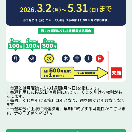
・毎週とは月曜始まりの1週間(月～日)を指します。
・毎週利用したPASELI消費額に応じて、くじを引ける権利がも
らえます。
・毎週、くじを引ける権利は別となり、週を跨ぐと引けなくなり
ます。
・当選本数が上限に到達次第、早期に終了する可能性がございま
す。予めご了承ください。