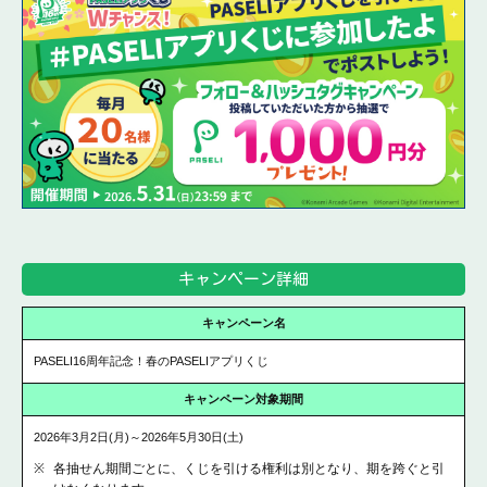
キャンペーン詳細
キャンペーン名
PASELI16周年記念！春のPASELIアプリくじ
キャンペーン対象期間
2026年3月2日(月)
～
2026年5月30日(土)
各抽せん期間ごとに、くじを引ける権利は別となり、期を跨ぐと引