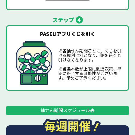
ステップ
4
PASELIアプリくじを引く
※各抽せん期間ごとに、くじを引
ける権利は別となり、期を跨ぐと
引けなくなります。
※当選本数が上限に到達次第、早
期に終了する可能性がございま
す。予めご了承ください。
抽せん期間スケジュール表