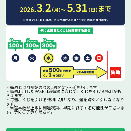
・毎週とは月曜始まりの1週間(月～日)を指します。
・毎週利用したPASELI消費額に応じて、くじを引ける権利がも
らえます。
・毎週、くじを引ける権利は別となり、週を跨ぐと引けなくなり
ます。
・当選本数が上限に到達次第、早期に終了する可能性がございま
す。予めご了承ください。