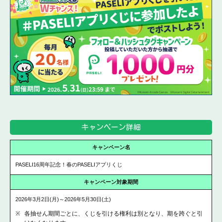
キャンペーン詳細
キャンペーン名
PASELI16周年記念！春のPASELIアプリくじ
キャンペーン対象期間
2026年3月2日(月)
～
2026年5月30日(土)
各抽せん期間ごとに、くじを引ける権利は別となり、期を跨ぐと引