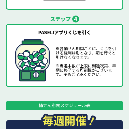
ステップ
4
PASELIアプリくじを引く
※各抽せん期間ごとに、くじを引
ける権利は別となり、期を跨ぐと
引けなくなります。
※当選本数が上限に到達次第、早
期に終了する可能性がございま
す。予めご了承ください。
抽せん期間スケジュール表