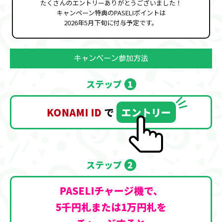
たくさんのエントリーありがとうございました！
キャンペーン特典のPASELIポイントは
2026年5月下旬に付与予定です。
キャンペーン参加方法
ステップ
1
KONAMI ID
で
エントリー
ステップ
2
PASELIチャージ機で、
5千円札または1万円札を