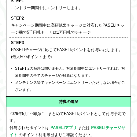
STEP1
エントリー期間中にエントリーします。
STEP2
キャンペーン期間中に高額紙幣チャージに対応したPASELIチャ
ージ機で5千円札もしくは1万円札でチャージ
STEP3
PASELIチャージに応じてPASELIポイントを付与いたします。
(最大500ポイントまで)
STEP1,2の順序は問いません。対象期間中にエントリーすれば、対
象期間中の全てのチャージが対象になります。
メンテナンス等でキャンペーンにエントリーいただけない場合がご
ざいます。
特典の進呈
2026年5月下旬頃に、まとめてPASELIポイントとして付与予定で
す。
付与されたポイントは
PASELIアプリ
または
PASELIチャージサ
イト
のポイント利用履歴よりご確認ください。