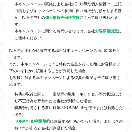
本キャンペーンの実施により当社が知り得た個人情報は、上記
目的およびキャンペーンへの参加に伴い当社がお預かりするほ
か、以下の当社の
個人情報等保護方針
に従って取り扱われま
す。
本キャンペーンに関するお問い合わせは、当社
お客様相談室
に
ご連絡ください。
以下のいずれかに該当する場合は本キャンペーンの適用対象外と
します。
また、本キャンペーンによる特典の進呈を行った後にお客様が以
下のいずれかに該当することが判明した場合、
お客様に対する本キャンペーンによる特典の進呈は全て取り消さ
れます。
特典の取得に関し、一定期間の取引・キャンセル等の状況によ
り不正行為が行われたと当社が判断した場合。
特典が付与される前に対象のKONAMI IDを停止または解除した
場合。
KONAMI ID利用規約
に違反する行為があった場合、またはその
おそれがあると当社が判断した場合。