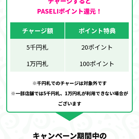
チャージすると
PASELIポイント還元！
チャージ額
ポイント特典
5千円札
20ポイント
1万円札
100ポイント
※千円札でのチャージは対象外です
※一部店舗では5千円札、1万円札が利用できない場合が
ございます
キャンペーン期間中の