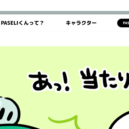
PASELIくんって？
キャラクター
PA