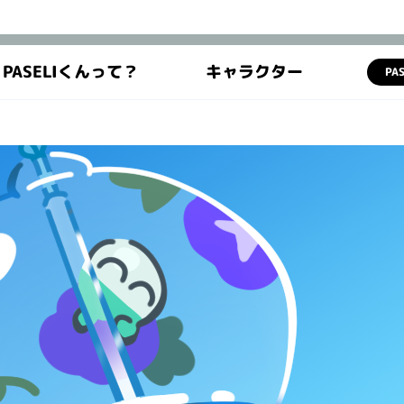
PASELIくんって？
キャラクター
PA