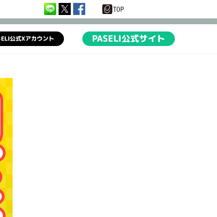
PASELI公式サイト
SELI公式Xアカウント