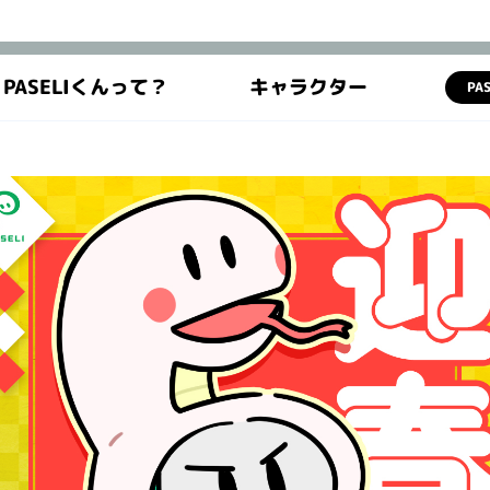
PASELIくんって？
キャラクター
PA